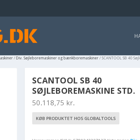
H
askiner
/
Div. Søjleboremaskiner og bænkboremaskiner
/ SCANTOOL SB 40 Søjl
SCANTOOL SB 40
SØJLEBOREMASKINE STD.
50.118,75
kr.
KØB PRODUKTET HOS GLOBALTOOLS