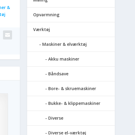
ner &
tøj
Opvarmning
Værktøj
Maskiner & elværktøj
Akku maskiner
Båndsave
Bore- & skruemaskiner
Bukke- & klippemaskiner
Diverse
Diverse el-værktøj