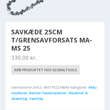
SAVKÆDE 25CM
T/GRENSAVFORSATS MA-
MS 25
330,00
kr.
KØB PRODUKTET HOS GLOBALTOOLS
Varenummer (SKU):
4061792234840
Kategorier:
Akku
maskiner
,
Batteri havemaskiner
,
Maskiner &
elværktøj
,
Værktøj