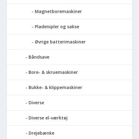
Magnetboremaskiner
Pladenipler og sakse
Øvrige batterimaskiner
Båndsave
Bore- & skruemaskiner
Bukke- & klippemaskiner
Diverse
Diverse el-værktøj
Drejebænke