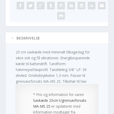
BESKRIVELSE
25 cm savkæde med minimalt tilbageslag for
sikre snit og få vibrationer. Energibesparende
kæde til batteridrift. Tandform:
halvmejsel/lavprofil. Tanddeling 3/8″ LP. 39
drivled. Drivledstykkelse 1,3 mm. Passer til
grensavsforsats MA-MS 25. Tilbehør til hav
* Pris og information for varen
Savkæde 25cm t/grensavforsats
MA-MS 25
er opdateret med
information modtaget fra