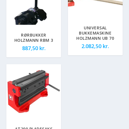
UNIVERSAL
BUKKEMASKINE
RØRBUKKER
HOLZMANN UB 70
HOLZMANN RBM 3
2.082,50
kr.
887,50
kr.
AT200 PLADESAKS