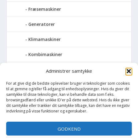
Fræsemaskiner
Generatorer
Klimamaskiner
Kombimaskiner
Kompressor
Administrer samtykke
For at give dig de bedste oplevelser bruger vi teknologier som cookies
Pressemaskiner
til at gemme og/eller få adgang til enhedsoplysninger. Hvis du giver dit
samtykke til disse teknologier, kan vi behandle data som f.eks.
Save
browsingadfærd eller unikke ID'er på dette websted. Hvis du ikke giver
dit samtykke eller trækker dit samtykke tilbage, kan det have en negativ
indvirkning på visse funktioner og egenskaber.
Slibemaskiner
GODKEND
Svejser