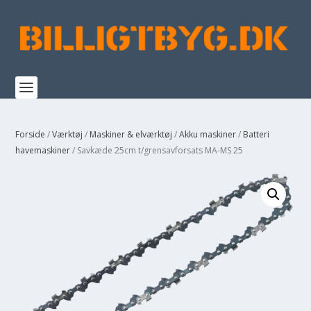
Forside
/
Værktøj
/
Maskiner & elværktøj
/
Akku maskiner
/
Batteri
havemaskiner
/ Savkæde 25cm t/grensavforsats MA-MS 25