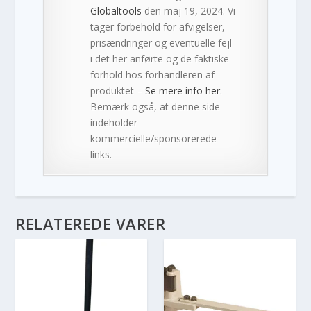
Globaltools
den maj 19, 2024. Vi
tager forbehold for afvigelser,
prisændringer og eventuelle fejl
i det her anførte og de faktiske
forhold hos forhandleren af
produktet –
Se mere info her
.
Bemærk også, at denne side
indeholder
kommercielle/sponsorerede
links.
RELATEREDE VARER