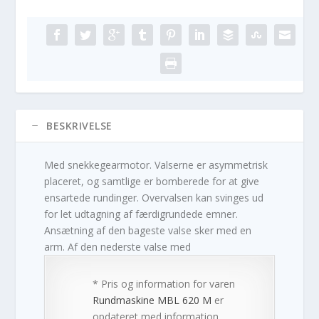
BESKRIVELSE
Med snekkegearmotor. Valserne er asymmetrisk
placeret, og samtlige er bomberede for at give
ensartede rundinger. Overvalsen kan svinges ud
for let udtagning af færdigrundede emner.
Ansætning af den bageste valse sker med en
arm. Af den nederste valse med
* Pris og information for varen
Rundmaskine MBL 620 M
er
opdateret med information