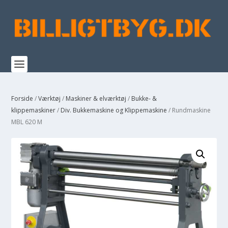
Forside
/
Værktøj
/
Maskiner & elværktøj
/
Bukke- &
klippemaskiner
/
Div. Bukkemaskine og Klippemaskine
/ Rundmaskine
MBL 620 M