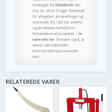
modtaget fra
Globaltools
den
maj 26, 2024. Vi tager forbehold
for afvigelser, prisændringer og
eventuelle fejl i det her anførte
og de faktiske forhold hos
forhandleren af produktet –
Se
mere info her
. Bemærk også, at
denne side indeholder
kommercielle/sponsorerede
links.
RELATEREDE VARER