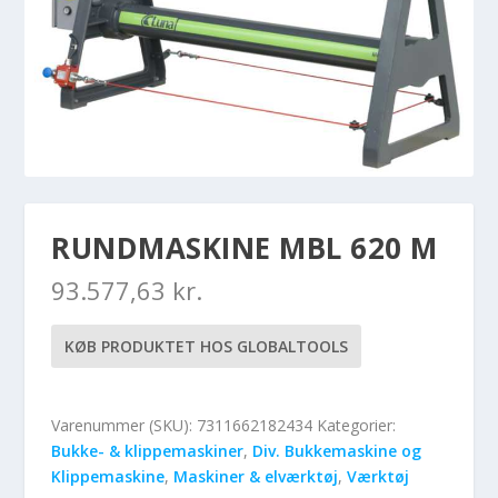
RUNDMASKINE MBL 620 M
93.577,63
kr.
KØB PRODUKTET HOS GLOBALTOOLS
Varenummer (SKU):
7311662182434
Kategorier:
Bukke- & klippemaskiner
,
Div. Bukkemaskine og
Klippemaskine
,
Maskiner & elværktøj
,
Værktøj