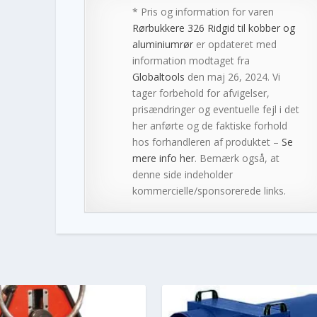
* Pris og information for varen
Rørbukkere 326 Ridgid til kobber og
aluminiumrør
er opdateret med
information modtaget fra
Globaltools
den maj 26, 2024. Vi
tager forbehold for afvigelser,
prisændringer og eventuelle fejl i det
her anførte og de faktiske forhold
hos forhandleren af produktet –
Se
mere info her
. Bemærk også, at
denne side indeholder
kommercielle/sponsorerede links.