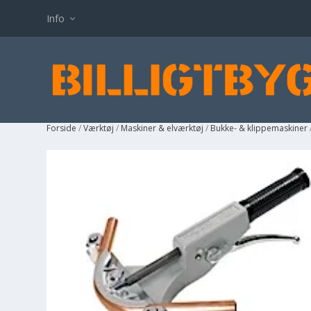
Info
Forside
/
Værktøj
/
Maskiner & elværktøj
/
Bukke- & klippemaskiner