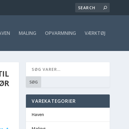
AVEN
MALING
OPVARMNING
VÆRKTØJ
TIL
ØR
SØG
VAREKATEGORIER
Haven
Maling