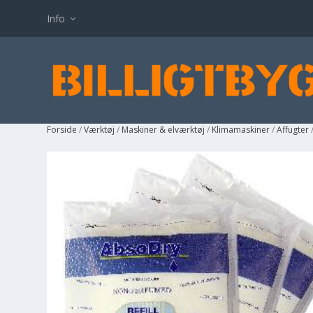
Info
Forside
/
Værktøj
/
Maskiner & elværktøj
/
Klimamaskiner
/
Affugter
/