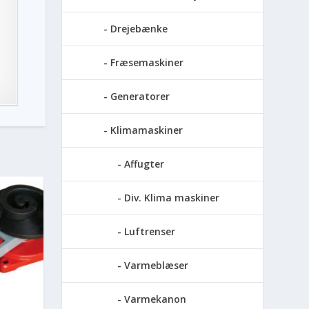
Drejebænke
Fræsemaskiner
Generatorer
Klimamaskiner
Affugter
Div. Klima maskiner
Luftrenser
Varmeblæser
Varmekanon