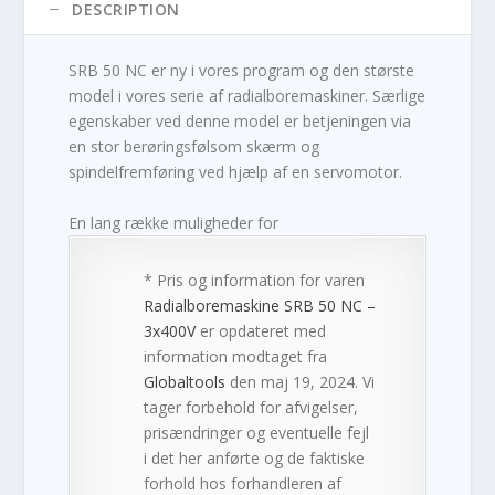
DESCRIPTION
SRB 50 NC er ny i vores program og den største
model i vores serie af radialboremaskiner. Særlige
egenskaber ved denne model er betjeningen via
en stor berøringsfølsom skærm og
spindelfremføring ved hjælp af en servomotor.
En lang række muligheder for
* Pris og information for varen
Radialboremaskine SRB 50 NC –
3x400V
er opdateret med
information modtaget fra
Globaltools
den maj 19, 2024. Vi
tager forbehold for afvigelser,
prisændringer og eventuelle fejl
i det her anførte og de faktiske
forhold hos forhandleren af