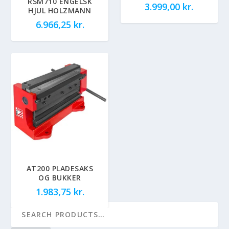
RSM710 ENGELSK
3.999,00
kr.
HJUL HOLZMANN
6.966,25
kr.
AT200 PLADESAKS
OG BUKKER
1.983,75
kr.