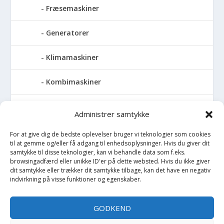
Fræsemaskiner
Generatorer
Klimamaskiner
Kombimaskiner
Kompressor
Administrer samtykke
Pressemaskiner
For at give dig de bedste oplevelser bruger vi teknologier som cookies
til at gemme og/eller få adgang til enhedsoplysninger. Hvis du giver dit
samtykke til disse teknologier, kan vi behandle data som f.eks.
Save
browsingadfærd eller unikke ID'er på dette websted. Hvis du ikke giver
dit samtykke eller trækker dit samtykke tilbage, kan det have en negativ
Slibemaskiner
indvirkning på visse funktioner og egenskaber.
Svejser
GODKEND