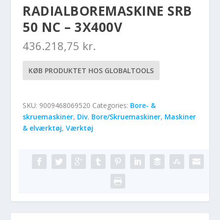
RADIALBOREMASKINE SRB
50 NC – 3X400V
436.218,75
kr.
KØB PRODUKTET HOS GLOBALTOOLS
SKU:
9009468069520
Categories:
Bore- &
skruemaskiner
,
Div. Bore/Skruemaskiner
,
Maskiner
& elværktøj
,
Værktøj