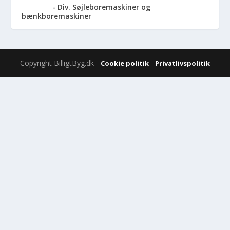
Div. Søjleboremaskiner og
bænkboremaskiner
Copyright BilligtByg.dk -
-
Cookie politik
Privatlivspolitik