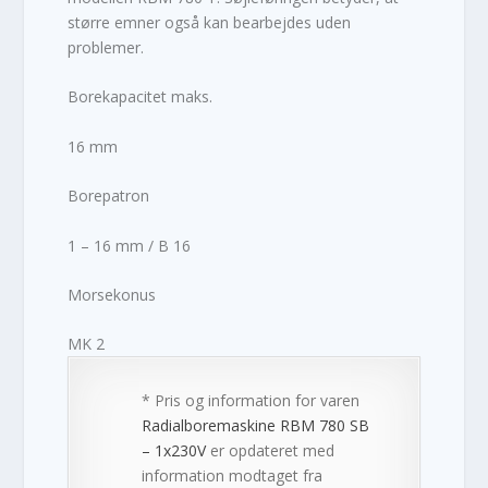
større emner også kan bearbejdes uden
problemer.
Borekapacitet maks.
16 mm
Borepatron
1 – 16 mm / B 16
Morsekonus
MK 2
* Pris og information for varen
Radialboremaskine RBM 780 SB
– 1x230V
er opdateret med
information modtaget fra