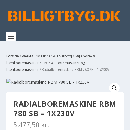
Forside
/
Værktøj
/
Maskiner & elværktøj
/
Søjlebore- &
bænkboremaskiner
/
Div. Søjleboremaskiner og
bænkboremaskiner
/ Radialboremaskine RBM 780 SB – 1x230V
RADIALBOREMASKINE RBM
780 SB – 1X230V
5.477,50
kr.