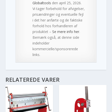
Globaltools
den april 25, 2026.
Vi tager forbehold for afvigelser,
prisændringer og eventuelle fejl
i det her anførte og de faktiske
forhold hos forhandleren af
produktet –
Se mere info her
.
Bemærk også, at denne side
indeholder
kommercielle/sponsorerede
links.
RELATEREDE VARER