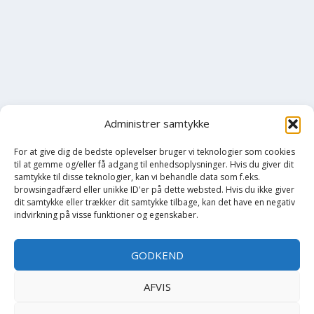
Administrer samtykke
For at give dig de bedste oplevelser bruger vi teknologier som cookies
til at gemme og/eller få adgang til enhedsoplysninger. Hvis du giver dit
samtykke til disse teknologier, kan vi behandle data som f.eks.
browsingadfærd eller unikke ID'er på dette websted. Hvis du ikke giver
dit samtykke eller trækker dit samtykke tilbage, kan det have en negativ
indvirkning på visse funktioner og egenskaber.
GODKEND
AFVIS