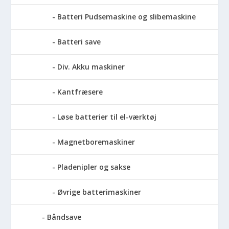
Batteri Pudsemaskine og slibemaskine
Batteri save
Div. Akku maskiner
Kantfræsere
Løse batterier til el-værktøj
Magnetboremaskiner
Pladenipler og sakse
Øvrige batterimaskiner
Båndsave