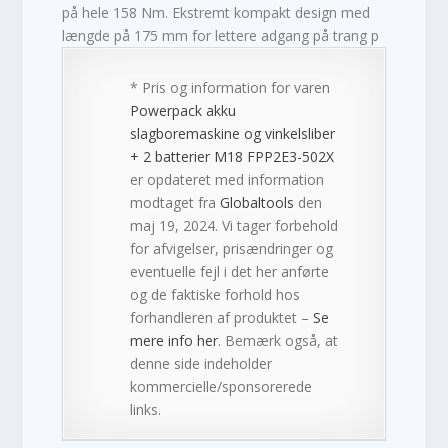
på hele 158 Nm. Ekstremt kompakt design med
længde på 175 mm for lettere adgang på trang p
* Pris og information for varen
Powerpack akku
slagboremaskine og vinkelsliber
+ 2 batterier M18 FPP2E3-502X
er opdateret med information
modtaget fra
Globaltools
den
maj 19, 2024. Vi tager forbehold
for afvigelser, prisændringer og
eventuelle fejl i det her anførte
og de faktiske forhold hos
forhandleren af produktet –
Se
mere info her
. Bemærk også, at
denne side indeholder
kommercielle/sponsorerede
links.