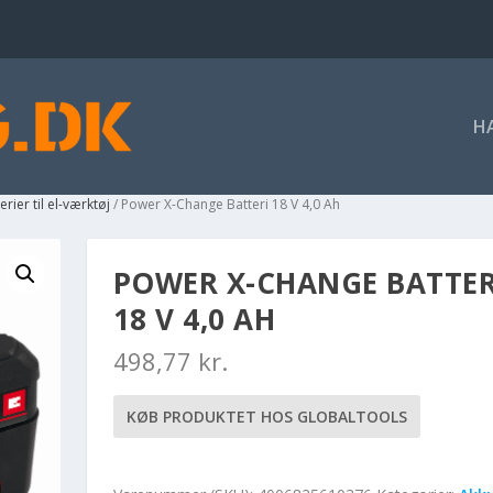
H
rier til el-værktøj
/ Power X-Change Batteri 18 V 4,0 Ah
POWER X-CHANGE BATTER
18 V 4,0 AH
498,77
kr.
KØB PRODUKTET HOS GLOBALTOOLS