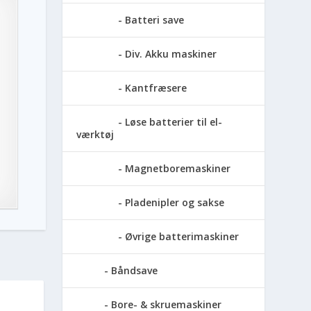
Batteri save
Div. Akku maskiner
Kantfræsere
Løse batterier til el-
værktøj
Magnetboremaskiner
Pladenipler og sakse
Øvrige batterimaskiner
Båndsave
Bore- & skruemaskiner