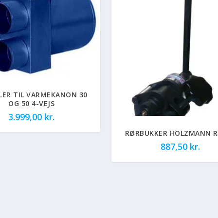
LER TIL VARMEKANON 30
OG 50 4-VEJS
3.999,00
kr.
RØRBUKKER HOLZMANN R
887,50
kr.