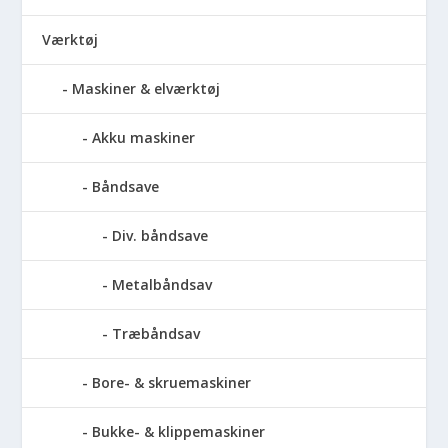
Værktøj
Maskiner & elværktøj
Akku maskiner
Båndsave
Div. båndsave
Metalbåndsav
Træbåndsav
Bore- & skruemaskiner
Bukke- & klippemaskiner