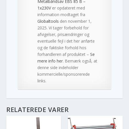
Metalbåndsav EBS 85 B –
1x230V
er opdateret med
information modtaget fra
Globaltools
den november 1,
2025. Vi tager forbehold for
afvigelser, prisændringer og
eventuelle fejl i det her anførte
og de faktiske forhold hos
forhandleren af produktet –
Se
mere info her
. Bemærk også, at
denne side indeholder
kommercielle/sponsorerede
links.
RELATEREDE VARER