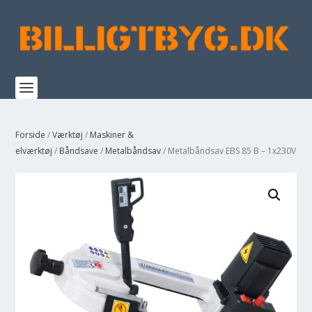
Forside
/
Værktøj
/
Maskiner &
elværktøj
/
Båndsave
/
Metalbåndsav
/ Metalbåndsav EBS 85 B – 1x230V