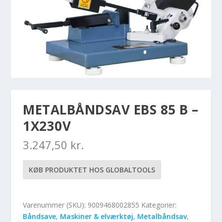
METALBÅNDSAV EBS 85 B –
1X230V
3.247,50
kr.
KØB PRODUKTET HOS GLOBALTOOLS
Varenummer (SKU):
9009468002855
Kategorier:
Båndsave
,
Maskiner & elværktøj
,
Metalbåndsav
,