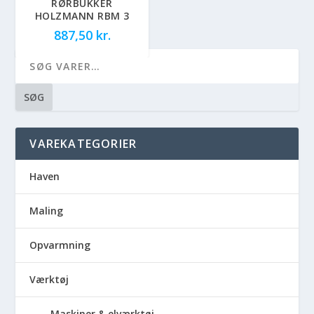
RØRBUKKER
HOLZMANN RBM 3
887,50
kr.
SØG
VAREKATEGORIER
Haven
Maling
Opvarmning
Værktøj
Maskiner & elværktøj