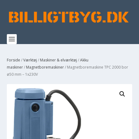
Forside
/
Værktøj
/
Maskiner & elværktøj
/
Akku
maskiner
/
Magnetboremaskiner
/ Magnetboremaskine TPC 2000 bor
ø50 mm – 1x230V