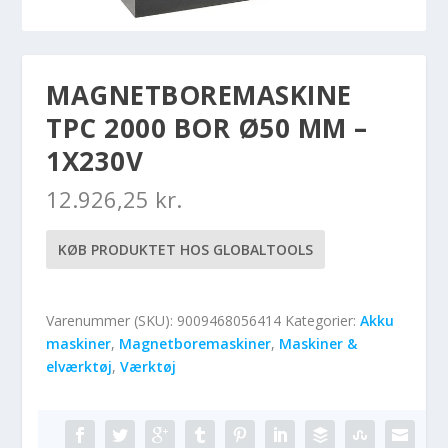
MAGNETBOREMASKINE
TPC 2000 BOR Ø50 MM –
1X230V
12.926,25
kr.
KØB PRODUKTET HOS GLOBALTOOLS
Varenummer (SKU):
9009468056414
Kategorier:
Akku
maskiner
,
Magnetboremaskiner
,
Maskiner &
elværktøj
,
Værktøj