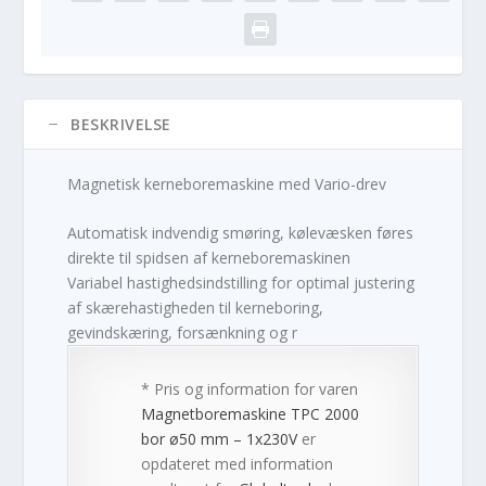
BESKRIVELSE
Magnetisk kerneboremaskine med Vario-drev
Automatisk indvendig smøring, kølevæsken føres
direkte til spidsen af kerneboremaskinen
Variabel hastighedsindstilling for optimal justering
af skærehastigheden til kerneboring,
gevindskæring, forsænkning og r
* Pris og information for varen
Magnetboremaskine TPC 2000
bor ø50 mm – 1x230V
er
opdateret med information