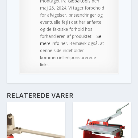
modtaget fra
Globaltools
den
maj 26, 2024. Vi tager forbehold
for afvigelser, prisændringer og
eventuelle fejl i det her anførte
og de faktiske forhold hos
forhandleren af produktet –
Se
mere info her
. Bemærk også, at
denne side indeholder
kommercielle/sponsorerede
links.
RELATEREDE VARER