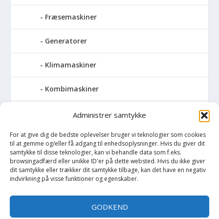
Fræsemaskiner
Generatorer
Klimamaskiner
Kombimaskiner
Kompressor
Administrer samtykke
For at give dig de bedste oplevelser bruger vi teknologier som cookies
Pressemaskiner
til at gemme og/eller få adgang til enhedsoplysninger. Hvis du giver dit
samtykke til disse teknologier, kan vi behandle data som f.eks.
Save
browsingadfærd eller unikke ID'er på dette websted. Hvis du ikke giver
dit samtykke eller trækker dit samtykke tilbage, kan det have en negativ
indvirkning på visse funktioner og egenskaber.
Slibemaskiner
GODKEND
Svejser