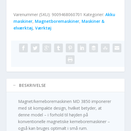
Varenummer (SKU):
9009468060701
Kategorier:
Akku
maskiner
,
Magnetboremaskiner
,
Maskiner &
elværktøj
,
Værktøj
BESKRIVELSE
Magnet/kerneboremaskinen MD 3850 imponerer
med sit kompakte design, hvilket betyder, at
denne model – i forhold til højden på
konventionelle magnetiske kerneboremaskiner –
også kan bruges optimalt i små rum.