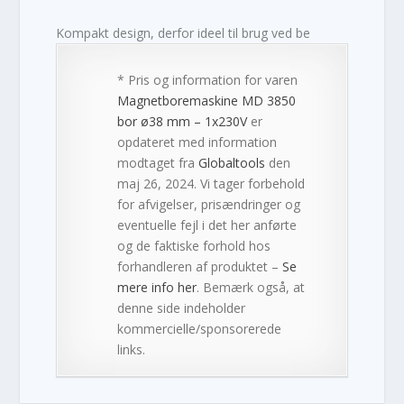
Kompakt design, derfor ideel til brug ved be
* Pris og information for varen
Magnetboremaskine MD 3850
bor ø38 mm – 1x230V
er
opdateret med information
modtaget fra
Globaltools
den
maj 26, 2024. Vi tager forbehold
for afvigelser, prisændringer og
eventuelle fejl i det her anførte
og de faktiske forhold hos
forhandleren af produktet –
Se
mere info her
. Bemærk også, at
denne side indeholder
kommercielle/sponsorerede
links.