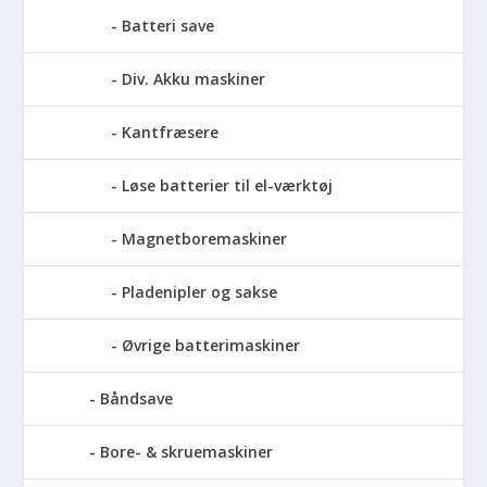
Batteri save
Div. Akku maskiner
Kantfræsere
Løse batterier til el-værktøj
Magnetboremaskiner
Pladenipler og sakse
Øvrige batterimaskiner
Båndsave
Bore- & skruemaskiner