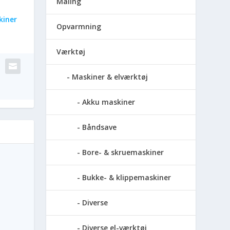
Maling
kiner
Opvarmning
Værktøj
Maskiner & elværktøj
Akku maskiner
Båndsave
Bore- & skruemaskiner
Bukke- & klippemaskiner
Diverse
Diverse el-værktøj