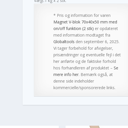
Vægt:1 kg x 2 stk.
* Pris og information for varen
Magnet V-blok 70x40x50 mm med
on/off funktion (2 stk)
er opdateret
med information modtaget fra
Globaltools
den september 6, 2025.
Vi tager forbehold for afvigelser,
prisændringer og eventuelle fejl i det
her anførte og de faktiske forhold
hos forhandleren af produktet –
Se
mere info her
. Bemærk også, at
denne side indeholder
kommercielle/sponsorerede links.