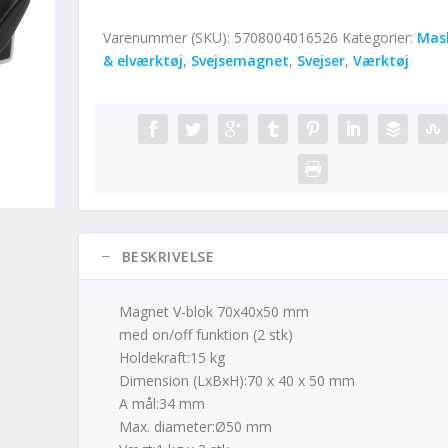
Varenummer (SKU):
5708004016526
Kategorier:
Mas
& elværktøj
,
Svejsemagnet
,
Svejser
,
Værktøj
BESKRIVELSE
Magnet V-blok 70x40x50 mm
med on/off funktion (2 stk)
Holdekraft:15 kg
Dimension (LxBxH):70 x 40 x 50 mm
A mål:34 mm
Max. diameter:Ø50 mm