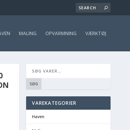
AVEN
MALING
OPVARMNING
VÆRKTØJ
0
ON
SØG
VAREKATEGORIER
Haven