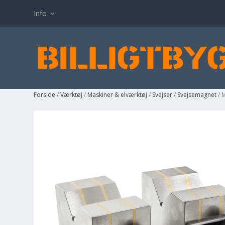
Info
Forside
/
Værktøj
/
Maskiner & elværktøj
/
Svejser
/
Svejsemagnet
/ 