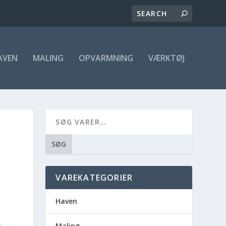
AVEN
MALING
OPVARMNING
VÆRKTØJ
SØG
VAREKATEGORIER
Haven
Maling