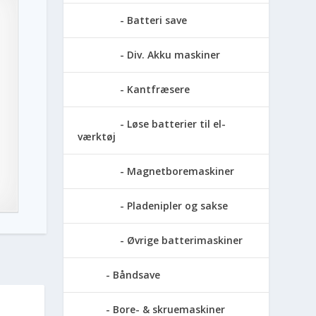
Batteri save
Div. Akku maskiner
Kantfræsere
Løse batterier til el-
værktøj
Magnetboremaskiner
Pladenipler og sakse
Øvrige batterimaskiner
Båndsave
Bore- & skruemaskiner