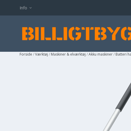
Info
Forside
/
Værktøj
/
Maskiner & elværktøj
/
Akku maskiner
/
Batteri 