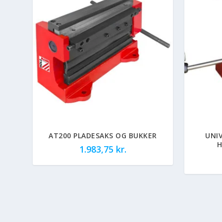
AT200 PLADESAKS OG BUKKER
UNI
H
1.983,75
kr.