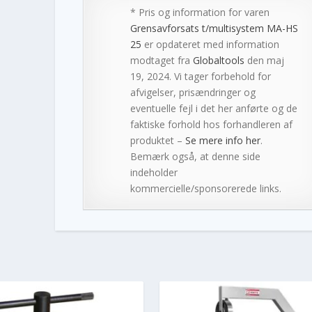
* Pris og information for varen
Grensavforsats t/multisystem MA-HS
25
er opdateret med information
modtaget fra
Globaltools
den maj
19, 2024. Vi tager forbehold for
afvigelser, prisændringer og
eventuelle fejl i det her anførte og de
faktiske forhold hos forhandleren af
produktet –
Se mere info her
.
Bemærk også, at denne side
indeholder
kommercielle/sponsorerede links.