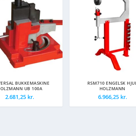
VERSAL BUKKEMASKINE
RSM710 ENGELSK HJU
OLZMANN UB 100A
HOLZMANN
2.681,25
kr.
6.966,25
kr.