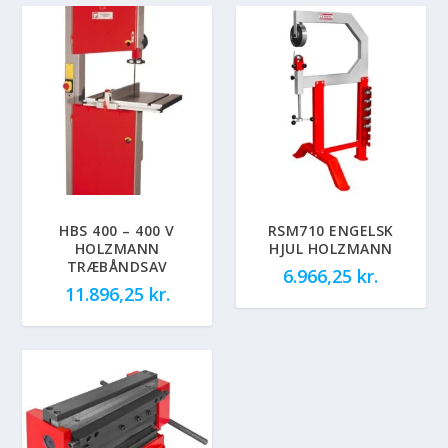
HBS 400 – 400 V
RSM710 ENGELSK
HOLZMANN
HJUL HOLZMANN
TRÆBÅNDSAV
6.966,25
kr.
11.896,25
kr.