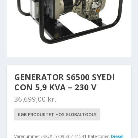
GENERATOR S6500 SYEDI
CON 5,9 KVA – 230 V
36.699,00
kr.
KØB PRODUKTET HOS GLOBALTOOLS
Varenummer (SKU):
5709535141541
Kategorier:
Diesel