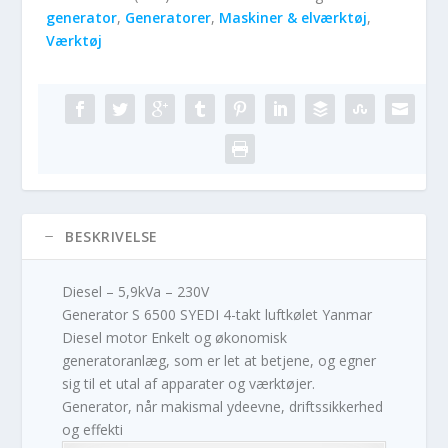
generator
,
Generatorer
,
Maskiner & elværktøj
,
Værktøj
BESKRIVELSE
Diesel – 5,9kVa – 230V
Generator S 6500 SYEDI 4-takt luftkølet Yanmar
Diesel motor Enkelt og økonomisk
generatoranlæg, som er let at betjene, og egner
sig til et utal af apparater og værktøjer.
Generator, når makismal ydeevne, driftssikkerhed
og effekti