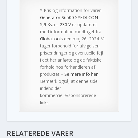
* Pris og information for varen
Generator S6500 SYEDI CON
5,9 Kva – 230 V
er opdateret
med information modtaget fra
Globaltools
den maj 26, 2024. Vi
tager forbehold for afvigelser,
prisændringer og eventuelle fejl
i det her anførte og de faktiske
forhold hos forhandleren af
produktet –
Se mere info her
.
Bemærk også, at denne side
indeholder
kommercielle/sponsorerede
links.
RELATEREDE VARER