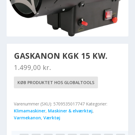
GASKANON KGK 15 KW.
1.499,00
kr.
KØB PRODUKTET HOS GLOBALTOOLS
Varenummer (SKU):
5709535017747
Kategorier:
Klimamaskiner
,
Maskiner & elværktøj
,
Varmekanon
,
Værktøj