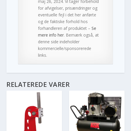
maj 26, 2024. Vi tager forbehold
for afvigelser, prisændringer og
eventuelle fejl i det her anførte
og de faktiske forhold hos
forhandleren af produktet –
Se
mere info her
. Bemærk også, at
denne side indeholder
kommercielle/sponsorerede
links.
RELATEREDE VARER