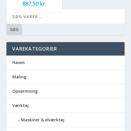
887,50
kr.
SØG
VAREKATEGORIER
Haven
Maling
Opvarmning
Værktøj
Maskiner & elværktøj