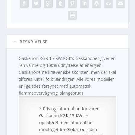
BESKRIVELSE
Gaskanon KGK 15 KW KGK’s Gaskanoner giver en
ren varme og 100% udnyttelse af energien.
Gaskanonerne kræver ikke skorsten, men der skal
tilføres luft til forbrændingen. Alle vores modeller
er ligeledes forsynet med automatisk
flammeovervågning, slangebruds
* Pris og information for varen
Gaskanon KGK 15 KW.
er
opdateret med information
modtaget fra
Globaltools
den