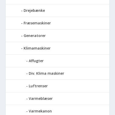
Drejebænke
Fræsemaskiner
Generatorer
Klimamaskiner
Affugter
Div. Klima maskiner
Luftrenser
Varmeblæser
Varmekanon