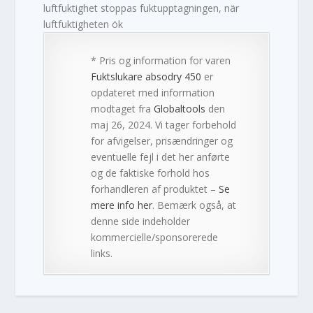
luftfuktighet stoppas fuktupptagningen, när
luftfuktigheten ök
* Pris og information for varen
Fuktslukare absodry 450
er
opdateret med information
modtaget fra
Globaltools
den
maj 26, 2024. Vi tager forbehold
for afvigelser, prisændringer og
eventuelle fejl i det her anførte
og de faktiske forhold hos
forhandleren af produktet –
Se
mere info her
. Bemærk også, at
denne side indeholder
kommercielle/sponsorerede
links.