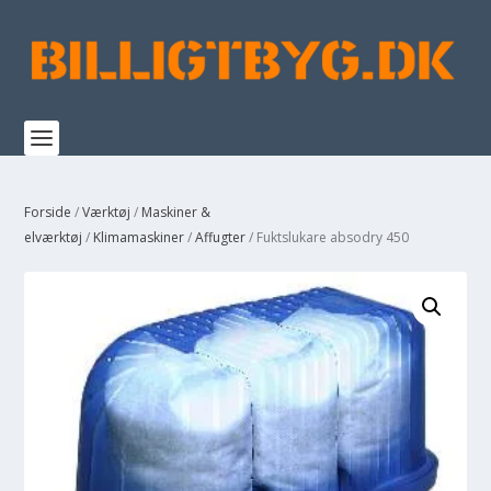
Forside
/
Værktøj
/
Maskiner &
elværktøj
/
Klimamaskiner
/
Affugter
/ Fuktslukare absodry 450