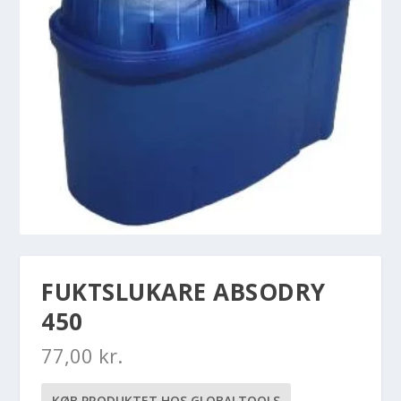
FUKTSLUKARE ABSODRY
450
77,00
kr.
KØB PRODUKTET HOS GLOBALTOOLS