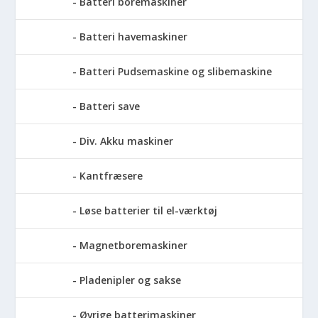
Batteri boremaskiner
Batteri havemaskiner
Batteri Pudsemaskine og slibemaskine
Batteri save
Div. Akku maskiner
Kantfræsere
Løse batterier til el-værktøj
Magnetboremaskiner
Pladenipler og sakse
Øvrige batterimaskiner