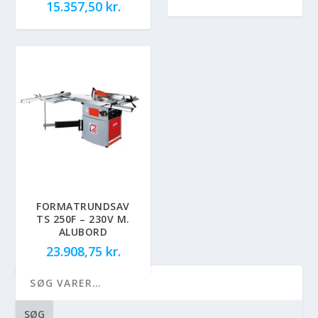
15.357,50
kr.
FORMATRUNDSAV
TS 250F – 230V M.
ALUBORD
23.908,75
kr.
SØG