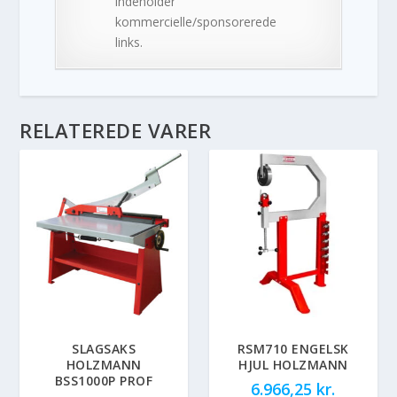
indeholder
kommercielle/sponsorerede
links.
RELATEREDE VARER
SLAGSAKS
RSM710 ENGELSK
HOLZMANN
HJUL HOLZMANN
BSS1000P PROF
6.966,25
kr.