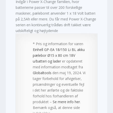
Indgår i Power X-Change familien, hvor
batterierne passer til over 200 forskellige
maskiner, pæleboret anvender 1 x 18 Volt batteri
på 2,5Ah eller mere. Du får med Power X-Change
serien en kontinuerlig trådløs drift takket være
udskifteligt og højtydende
* Pris og information for varen
Einhell GP-EA 18/150 Li BL akku
pælebor Ø15 x 80 cm 18V
u/batteri og lader
er opdateret
med information modtaget fra
Globaltools
den maj 19, 2024. Vi
tager forbehold for afvigelser,
prisændringer og eventuelle fejl
i det her anførte og de faktiske
forhold hos forhandleren af
produktet –
Se mere info her
.
Bemærk også, at denne side