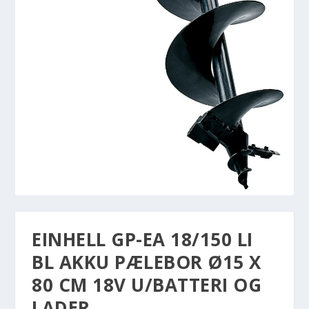
EINHELL GP-EA 18/150 LI
BL AKKU PÆLEBOR Ø15 X
80 CM 18V U/BATTERI OG
LADER