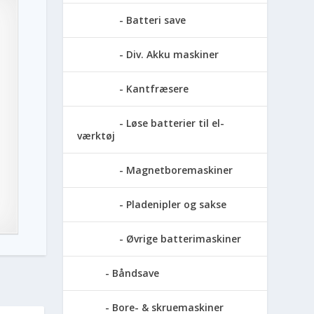
Batteri save
Div. Akku maskiner
Kantfræsere
Løse batterier til el-
værktøj
Magnetboremaskiner
Pladenipler og sakse
Øvrige batterimaskiner
Båndsave
Bore- & skruemaskiner