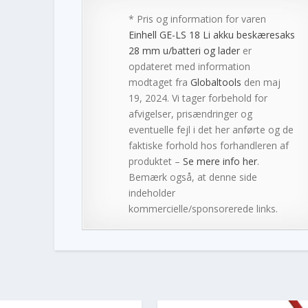
* Pris og information for varen
Einhell GE-LS 18 Li akku beskæresaks
28 mm u/batteri og lader
er
opdateret med information
modtaget fra
Globaltools
den maj
19, 2024. Vi tager forbehold for
afvigelser, prisændringer og
eventuelle fejl i det her anførte og de
faktiske forhold hos forhandleren af
produktet –
Se mere info her
.
Bemærk også, at denne side
indeholder
kommercielle/sponsorerede links.