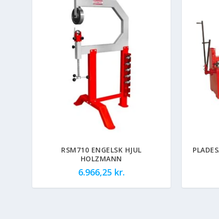
RSM710 ENGELSK HJUL
PLADE
HOLZMANN
6.966,25
kr.