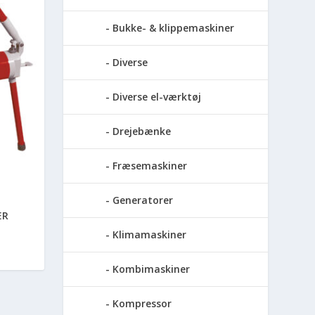
Bukke- & klippemaskiner
Diverse
Diverse el-værktøj
Drejebænke
Fræsemaskiner
Generatorer
ER
Klimamaskiner
Kombimaskiner
Kompressor