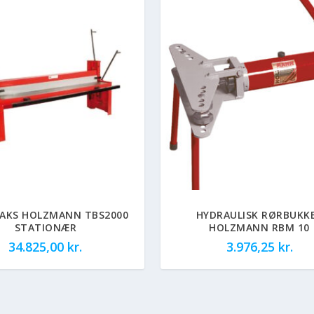
SAKS HOLZMANN TBS2000
HYDRAULISK RØRBUKK
STATIONÆR
HOLZMANN RBM 10
34.825,00
kr.
3.976,25
kr.