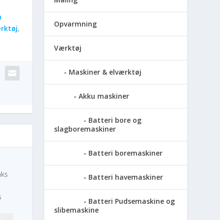
u
Opvarmning
rktøj
,
Værktøj
Maskiner & elværktøj
Akku maskiner
Batteri bore og
slagboremaskiner
Batteri boremaskiner
aks
Batteri havemaskiner
s
Batteri Pudsemaskine og
slibemaskine