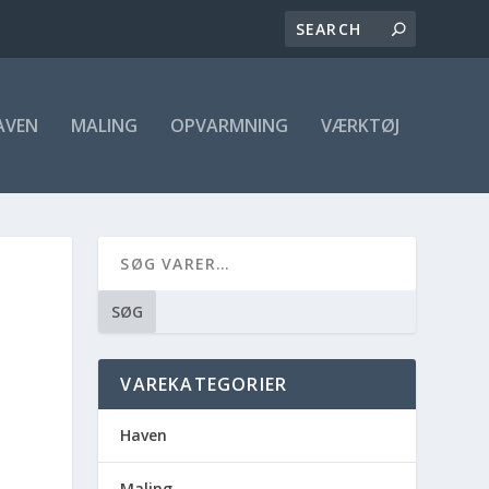
AVEN
MALING
OPVARMNING
VÆRKTØJ
SØG
VAREKATEGORIER
Haven
Maling