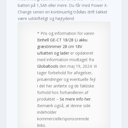
batteri på 1,5Ah eller mere. Du får med Power X-
Change serien en kontinuerlig trådløs drift takket
være udskifteligt og højtydend
* Pris og information for varen
Einhell GE-CT 18/28 Li akku
græstrimmer 28 cm 18V
u/batteri og lader
er opdateret
med information modtaget fra
Globaltools
den maj 19, 2024. Vi
tager forbehold for afvigelser,
prisændringer og eventuelle fejl
i det her anførte og de faktiske
forhold hos forhandleren af
produktet –
Se mere info her
.
Bemærk også, at denne side
indeholder
kommercielle/sponsorerede
links.