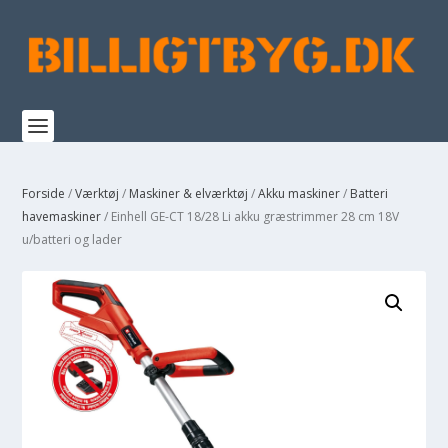
Forside
/
Værktøj
/
Maskiner & elværktøj
/
Akku maskiner
/
Batteri
havemaskiner
/ Einhell GE-CT 18/28 Li akku græstrimmer 28 cm 18V
u/batteri og lader