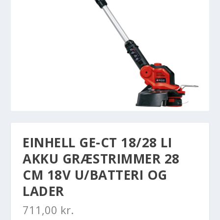
EINHELL GE-CT 18/28 LI
AKKU GRÆSTRIMMER 28
CM 18V U/BATTERI OG
LADER
711,00
kr.