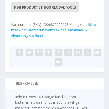
KØB PRODUKTET HOS GLOBALTOOLS
Varenummer (SKU):
4006825655193
Kategorier:
Akku
maskiner
,
Batteri havemaskiner
,
Maskiner &
elværktøj
,
Værktøj
BESKRIVELSE
Indgår i Power X-Change familien, hvor
batterierne passer til over 200 forskellige
maskiner, græstrimmeren anvender 1×18 Volt