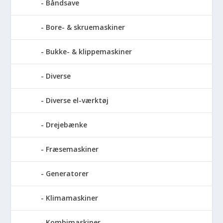
Båndsave
Bore- & skruemaskiner
Bukke- & klippemaskiner
Diverse
Diverse el-værktøj
Drejebænke
Fræsemaskiner
Generatorer
Klimamaskiner
Kombimaskiner