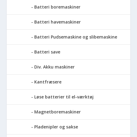
Batteri boremaskiner
Batteri havemaskiner
Batteri Pudsemaskine og slibemaskine
Batteri save
Div. Akku maskiner
Kantfræsere
Løse batterier til el-værktøj
Magnetboremaskiner
Pladenipler og sakse