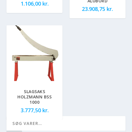
ALUBORD
1.106,00
kr.
23.908,75
kr.
SLAGSAKS
HOLZMANN BSS
1000
3.777,50
kr.