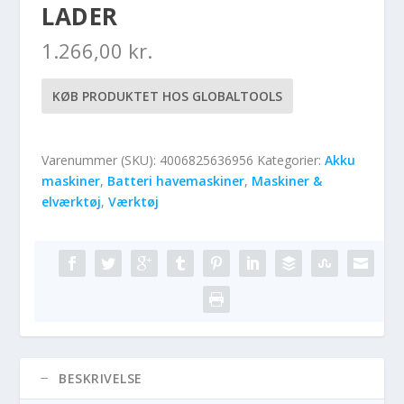
LADER
1.266,00
kr.
KØB PRODUKTET HOS GLOBALTOOLS
Varenummer (SKU):
4006825636956
Kategorier:
Akku
maskiner
,
Batteri havemaskiner
,
Maskiner &
elværktøj
,
Værktøj
BESKRIVELSE