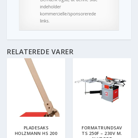
indeholder
kommercielle/sponsorerede
links.
RELATEREDE VARER
PLADESAKS
FORMATRUNDSAV
HOLZMANN HS 200
TS 250F – 230V M.