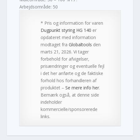
Arbejdsområde: 50
* Pris og information for varen
Dugpunkt styring HG 140
er
opdateret med information
modtaget fra
Globaltools
den
marts 21, 2026. Vi tager
forbehold for afvigelser,
prisændringer og eventuelle fejl
i det her anførte og de faktiske
forhold hos forhandleren af
produktet –
Se mere info her
.
Bemærk også, at denne side
indeholder
kommercielle/sponsorerede
links.