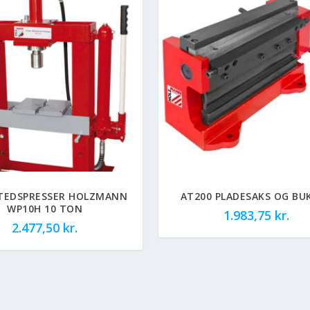
TEDSPRESSER HOLZMANN
AT200 PLADESAKS OG BU
WP10H 10 TON
1.983,75
kr.
2.477,50
kr.