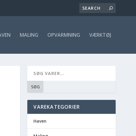
AVEN
MALING
OPVARMNING
VÆRKTØJ
SØG
VAREKATEGORIER
Haven
Maling