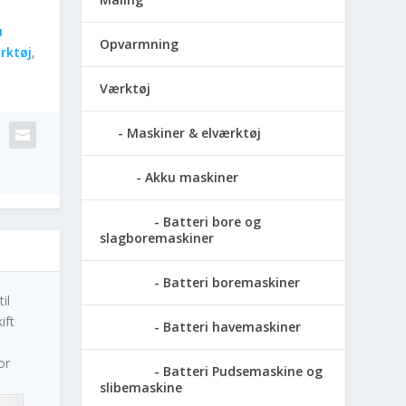
u
Opvarmning
rktøj
,
Værktøj
Maskiner & elværktøj
Akku maskiner
Batteri bore og
slagboremaskiner
Batteri boremaskiner
il
ift
Batteri havemaskiner
or
Batteri Pudsemaskine og
slibemaskine