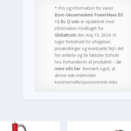
* Pris og information for varen
Bore-/skruemaskine PowerMaxx BS
12 BL Q solo
er opdateret med
information modtaget fra
Globaltools
den maj 19, 2024. Vi
tager forbehold for afvigelser,
prisændringer og eventuelle fejl i det
her anførte og de faktiske forhold
hos forhandleren af produktet –
Se
mere info her
. Bemærk også, at
denne side indeholder
kommercielle/sponsorerede links.