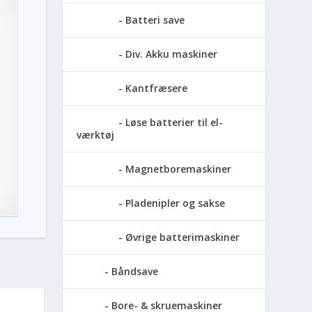
Batteri save
Div. Akku maskiner
Kantfræsere
Løse batterier til el-
værktøj
Magnetboremaskiner
Pladenipler og sakse
Øvrige batterimaskiner
Båndsave
Bore- & skruemaskiner