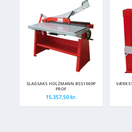
SLAGSAKS HOLZMANN BSS1000P
VÆRKS
PROF
15.357,50
kr.