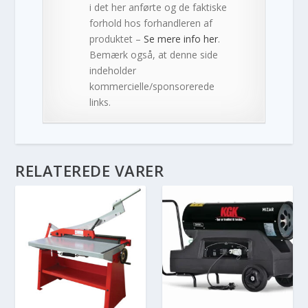
i det her anførte og de faktiske
forhold hos forhandleren af
produktet –
Se mere info her
.
Bemærk også, at denne side
indeholder
kommercielle/sponsorerede
links.
RELATEREDE VARER