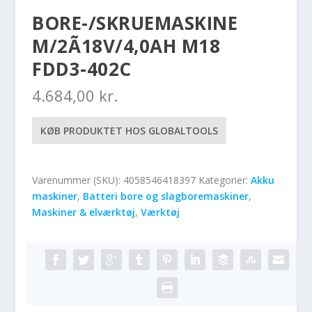
BORE-/SKRUEMASKINE
M/2Ã18V/4,0AH M18
FDD3-402C
4.684,00
kr.
KØB PRODUKTET HOS GLOBALTOOLS
Varenummer (SKU):
4058546418397
Kategorier:
Akku
maskiner
,
Batteri bore og slagboremaskiner
,
Maskiner & elværktøj
,
Værktøj