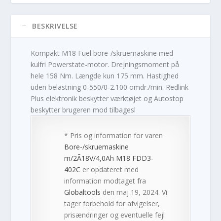
BESKRIVELSE
Kompakt M18 Fuel bore-/skruemaskine med
kulfri Powerstate-motor. Drejningsmoment på
hele 158 Nm. Længde kun 175 mm. Hastighed
uden belastning 0-550/0-2.100 omdr./min. Redlink
Plus elektronik beskytter værktøjet og Autostop
beskytter brugeren mod tilbagesl
* Pris og information for varen
Bore-/skruemaskine
m/2Ã18V/4,0Ah M18 FDD3-
402C
er opdateret med
information modtaget fra
Globaltools
den maj 19, 2024. Vi
tager forbehold for afvigelser,
prisændringer og eventuelle fejl