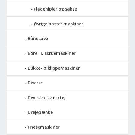
Pladenipler og sakse
Øvrige batterimaskiner
Båndsave
Bore- & skruemaskiner
Bukke- & klippemaskiner
Diverse
Diverse el-værktøj
Drejebænke
Fræsemaskiner