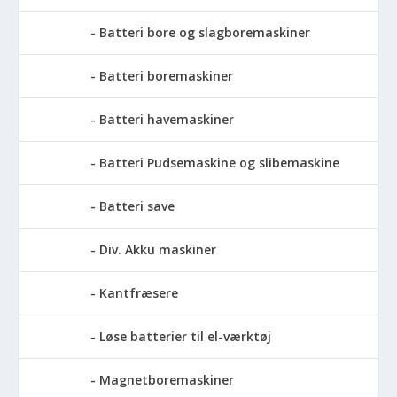
Batteri bore og slagboremaskiner
Batteri boremaskiner
Batteri havemaskiner
Batteri Pudsemaskine og slibemaskine
Batteri save
Div. Akku maskiner
Kantfræsere
Løse batterier til el-værktøj
Magnetboremaskiner