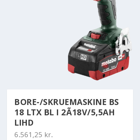
BORE-/SKRUEMASKINE BS
18 LTX BL I 2Ã18V/5,5AH
LIHD
6.561,25
kr.