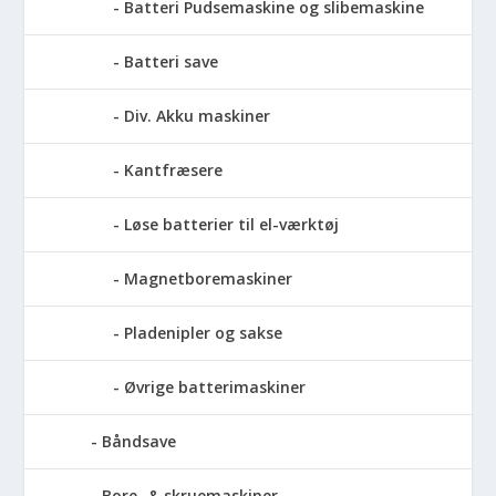
Batteri Pudsemaskine og slibemaskine
Batteri save
Div. Akku maskiner
Kantfræsere
Løse batterier til el-værktøj
Magnetboremaskiner
Pladenipler og sakse
Øvrige batterimaskiner
Båndsave
Bore- & skruemaskiner