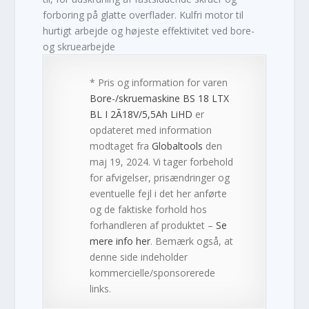
forboring på glatte overflader. Kulfri motor til
hurtigt arbejde og højeste effektivitet ved bore-
og skruearbejde
* Pris og information for varen
Bore-/skruemaskine BS 18 LTX
BL I 2Ã18V/5,5Ah LiHD
er
opdateret med information
modtaget fra
Globaltools
den
maj 19, 2024. Vi tager forbehold
for afvigelser, prisændringer og
eventuelle fejl i det her anførte
og de faktiske forhold hos
forhandleren af produktet –
Se
mere info her
. Bemærk også, at
denne side indeholder
kommercielle/sponsorerede
links.