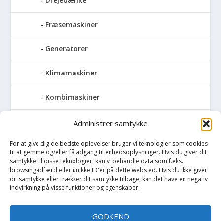
Drejebænke
Fræsemaskiner
Generatorer
Klimamaskiner
Kombimaskiner
Kompressor
Administrer samtykke
For at give dig de bedste oplevelser bruger vi teknologier som cookies
Pressemaskiner
til at gemme og/eller få adgang til enhedsoplysninger. Hvis du giver dit
samtykke til disse teknologier, kan vi behandle data som f.eks.
Save
browsingadfærd eller unikke ID'er på dette websted. Hvis du ikke giver
dit samtykke eller trækker dit samtykke tilbage, kan det have en negativ
indvirkning på visse funktioner og egenskaber.
Slibemaskiner
GODKEND
Svejser