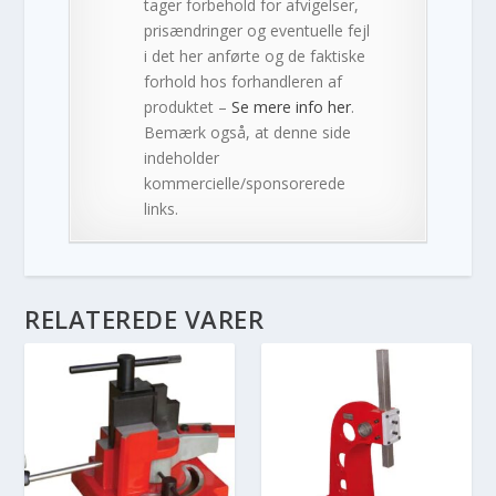
tager forbehold for afvigelser,
prisændringer og eventuelle fejl
i det her anførte og de faktiske
forhold hos forhandleren af
produktet –
Se mere info her
.
Bemærk også, at denne side
indeholder
kommercielle/sponsorerede
links.
RELATEREDE VARER