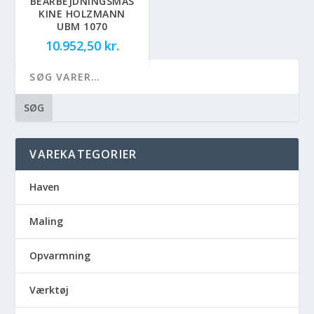
BEARBEJDNINGSMAS
KINE HOLZMANN
UBM 1070
10.952,50
kr.
SØG
VAREKATEGORIER
Haven
Maling
Opvarmning
Værktøj