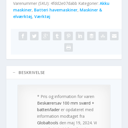
Varenummer (SKU):
4fdd2e07dabb
Kategorier:
Akku
maskiner
,
Batteri havemaskiner
,
Maskiner &
elværktøj
,
Værktøj
BESKRIVELSE
* Pris og information for varen
Beskærersav 100 mm sværd +
batteri/lader
er opdateret med
information modtaget fra
Globaltools
den maj 19, 2024. Vi