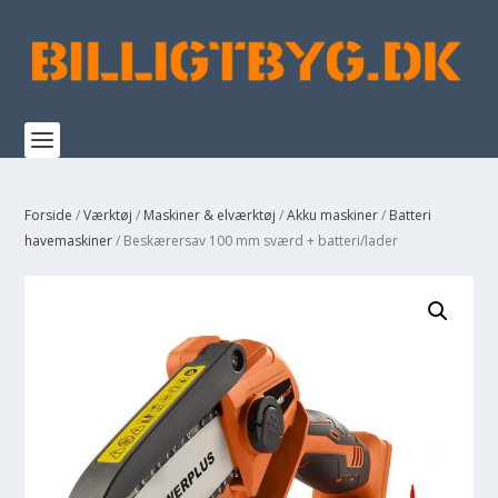
Forside
/
Værktøj
/
Maskiner & elværktøj
/
Akku maskiner
/
Batteri
havemaskiner
/ Beskærersav 100 mm sværd + batteri/lader