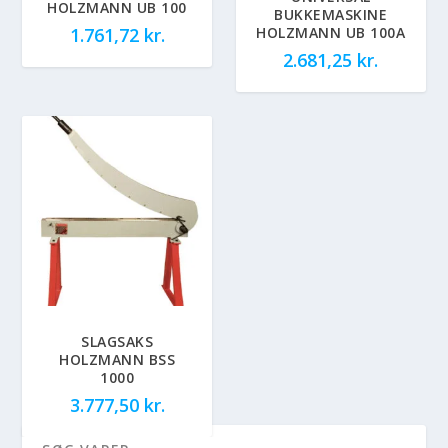
HOLZMANN UB 100
BUKKEMASKINE
HOLZMANN UB 100A
1.761,72
kr.
2.681,25
kr.
SLAGSAKS
HOLZMANN BSS
1000
3.777,50
kr.