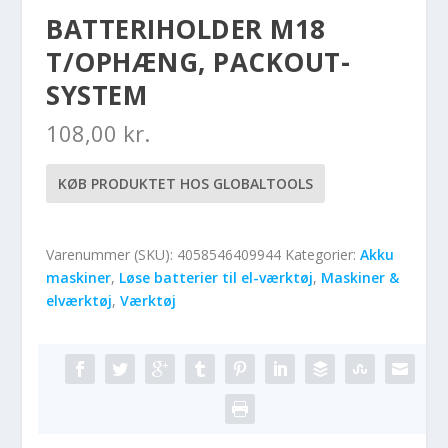
BATTERIHOLDER M18
T/OPHÆNG, PACKOUT-
SYSTEM
108,00
kr.
KØB PRODUKTET HOS GLOBALTOOLS
Varenummer (SKU):
4058546409944
Kategorier:
Akku
maskiner
,
Løse batterier til el-værktøj
,
Maskiner &
elværktøj
,
Værktøj