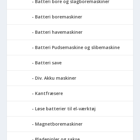
Batteri bore og slagboremaskiner
Batteri boremaskiner
Batteri havemaskiner
Batteri Pudsemaskine og slibemaskine
Batteri save
Div. Akku maskiner
Kantfræsere
Løse batterier til el-værktøj
Magnetboremaskiner
Pladenipler og sakse