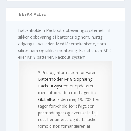
BESKRIVELSE
Batteriholder i Packout-opbevaringssystemet. Til
sikker opbevaring af batterier og nem, hurtig
adgang til batterier. Med låsemekanisme, som
sikrer nem og sikker montering. Fås til enten M12
eller M18 batterier. Packout-system
* Pris og information for varen
Batteriholder M18 t/ophæng,
Packout-system
er opdateret
med information modtaget fra
Globaltools
den maj 19, 2024. Vi
tager forbehold for afvigelser,
prisændringer og eventuelle fejl
i det her anførte og de faktiske
forhold hos forhandleren af