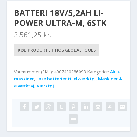
BATTERI 18V/5,2AH LI-
POWER ULTRA-M, 6STK
3.561,25
kr.
KØB PRODUKTET HOS GLOBALTOOLS
Varenummer (SKU):
4007430286093
Kategorier:
Akku
maskiner
,
Løse batterier til el-værktøj
,
Maskiner &
elværktøj
,
Værktøj