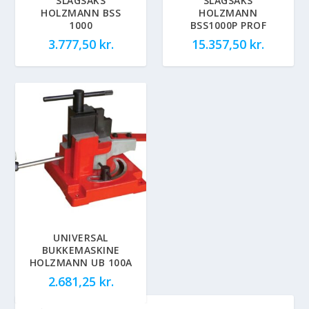
SLAGSAKS
SLAGSAKS
HOLZMANN BSS
HOLZMANN
1000
BSS1000P PROF
3.777,50
kr.
15.357,50
kr.
UNIVERSAL
BUKKEMASKINE
HOLZMANN UB 100A
2.681,25
kr.