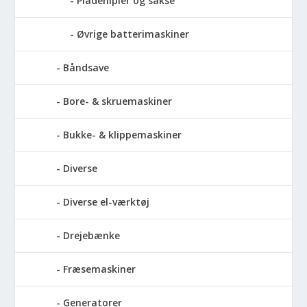
Pladenipler og sakse
Øvrige batterimaskiner
Båndsave
Bore- & skruemaskiner
Bukke- & klippemaskiner
Diverse
Diverse el-værktøj
Drejebænke
Fræsemaskiner
Generatorer