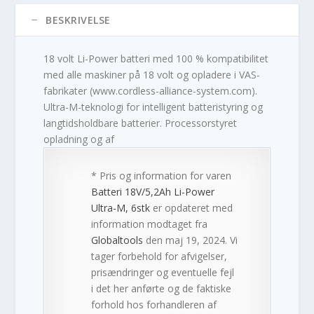
BESKRIVELSE
18 volt Li-Power batteri med 100 % kompatibilitet
med alle maskiner på 18 volt og opladere i VAS-
fabrikater (www.cordless-alliance-system.com).
Ultra-M-teknologi for intelligent batteristyring og
langtidsholdbare batterier. Processorstyret
opladning og af
* Pris og information for varen
Batteri 18V/5,2Ah Li-Power
Ultra-M, 6stk
er opdateret med
information modtaget fra
Globaltools
den maj 19, 2024. Vi
tager forbehold for afvigelser,
prisændringer og eventuelle fejl
i det her anførte og de faktiske
forhold hos forhandleren af