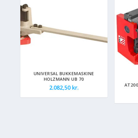
UNIVERSAL BUKKEMASKINE
HOLZMANN UB 70
AT200
2.082,50
kr.