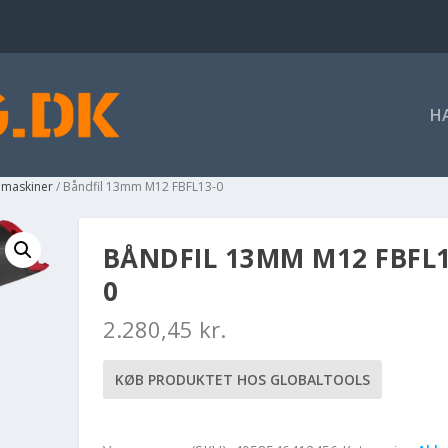
H
u maskiner
/ Båndfil 13mm M12 FBFL13-0
BÅNDFIL 13MM M12 FBFL1
0
2.280,45
kr.
KØB PRODUKTET HOS GLOBALTOOLS