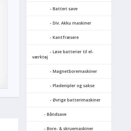
Batteri save
Div. Akku maskiner
Kantfræsere
Løse batterier til el-
værktøj
Magnetboremaskiner
Pladenipler og sakse
Øvrige batterimaskiner
Båndsave
Bore- & skruemaskiner