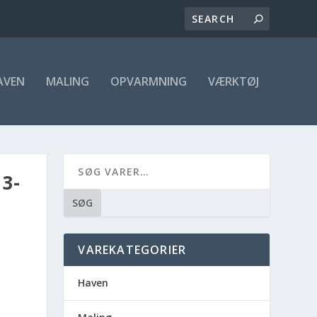
AVEN
MALING
OPVARMNING
VÆRKTØJ
3-
SØG
VAREKATEGORIER
Haven