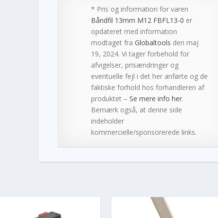
* Pris og information for varen
Båndfil 13mm M12 FBFL13-0
er
opdateret med information
modtaget fra
Globaltools
den maj
19, 2024. Vi tager forbehold for
afvigelser, prisændringer og
eventuelle fejl i det her anførte og de
faktiske forhold hos forhandleren af
produktet –
Se mere info her
.
Bemærk også, at denne side
indeholder
kommercielle/sponsorerede links.