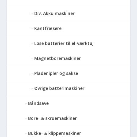
Div. Akku maskiner
Kantfræsere
Løse batterier til el-værktøj
Magnetboremaskiner
Pladenipler og sakse
Øvrige batterimaskiner
Båndsave
Bore- & skruemaskiner
Bukke- & klippemaskiner