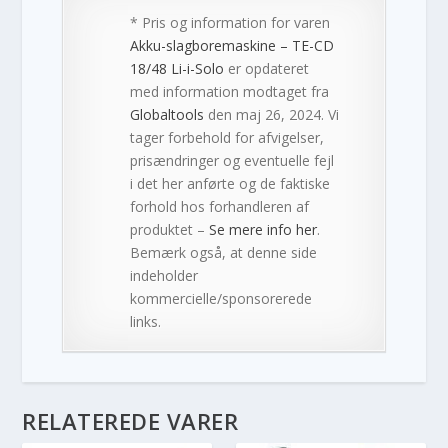
* Pris og information for varen
Akku-slagboremaskine – TE-CD
18/48 Li-i-Solo
er opdateret
med information modtaget fra
Globaltools
den maj 26, 2024. Vi
tager forbehold for afvigelser,
prisændringer og eventuelle fejl
i det her anførte og de faktiske
forhold hos forhandleren af
produktet –
Se mere info her
.
Bemærk også, at denne side
indeholder
kommercielle/sponsorerede
links.
RELATEREDE VARER