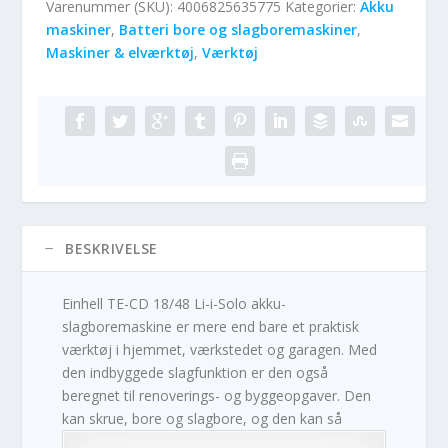
Varenummer (SKU):
4006825635775
Kategorier:
Akku
maskiner
,
Batteri bore og slagboremaskiner
,
Maskiner & elværktøj
,
Værktøj
BESKRIVELSE
Einhell TE-CD 18/48 Li-i-Solo akku-
slagboremaskine er mere end bare et praktisk
værktøj i hjemmet, værkstedet og garagen. Med
den indbyggede slagfunktion er den også
beregnet til renoverings- og byggeopgaver. Den
kan skrue, bore og slagbore, og den kan så