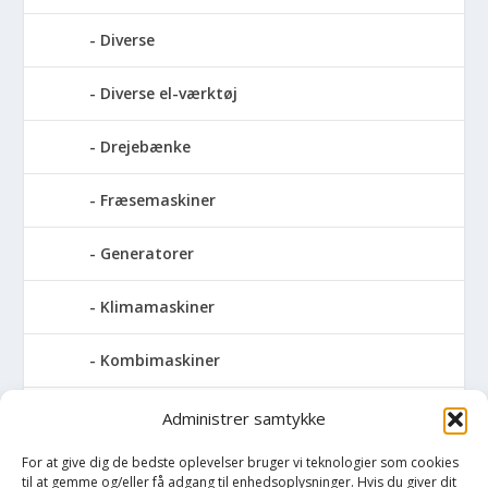
Diverse
Diverse el-værktøj
Drejebænke
Fræsemaskiner
Generatorer
Klimamaskiner
Kombimaskiner
Kompressor
Administrer samtykke
For at give dig de bedste oplevelser bruger vi teknologier som cookies
Pressemaskiner
til at gemme og/eller få adgang til enhedsoplysninger. Hvis du giver dit