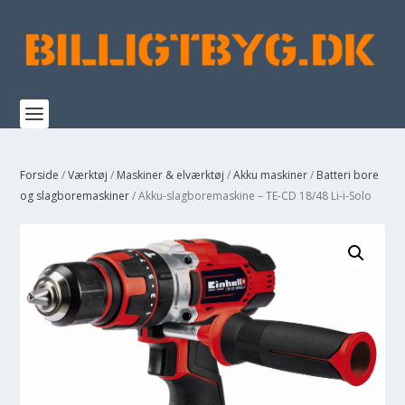
Forside
/
Værktøj
/
Maskiner & elværktøj
/
Akku maskiner
/
Batteri bore
og slagboremaskiner
/ Akku-slagboremaskine – TE-CD 18/48 Li-i-Solo