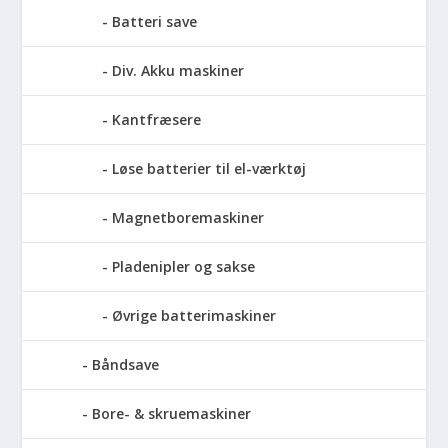
Batteri save
Div. Akku maskiner
Kantfræsere
Løse batterier til el-værktøj
Magnetboremaskiner
Pladenipler og sakse
Øvrige batterimaskiner
Båndsave
Bore- & skruemaskiner