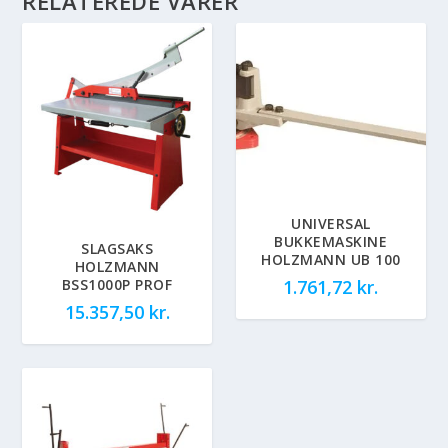
RELATEREDE VARER
UNIVERSAL
BUKKEMASKINE
SLAGSAKS
HOLZMANN UB 100
HOLZMANN
BSS1000P PROF
1.761,72
kr.
15.357,50
kr.