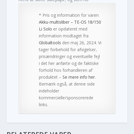
* Pris og information for varen
Akku-multisliber – TE-OS 18/150
Li Solo
er opdateret med
information modtaget fra
Globaltools
den maj 26, 2024. Vi
tager forbehold for afvigelser,
prisændringer og eventuelle fejl
i det her anførte og de faktiske
forhold hos forhandleren af
produktet –
Se mere info her
.
Bemærk også, at denne side
indeholder
kommercielle/sponsorerede
links.