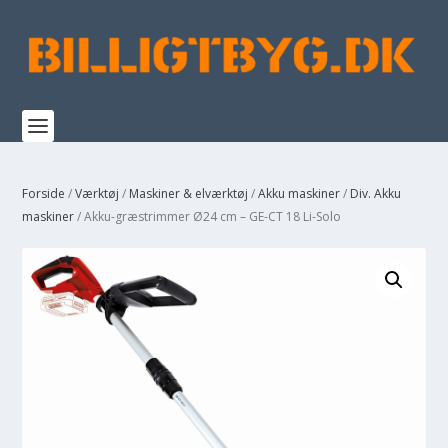
Forside
/
Værktøj
/
Maskiner & elværktøj
/
Akku maskiner
/
Div. Akku
maskiner
/ Akku-græstrimmer Ø24 cm – GE-CT 18 Li-Solo