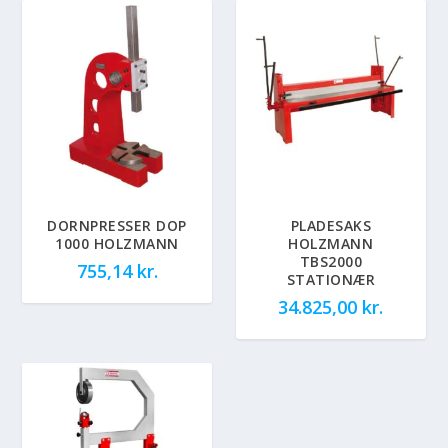
DORNPRESSER DOP
PLADESAKS
1000 HOLZMANN
HOLZMANN
TBS2000
755,14
kr.
STATIONÆR
34.825,00
kr.