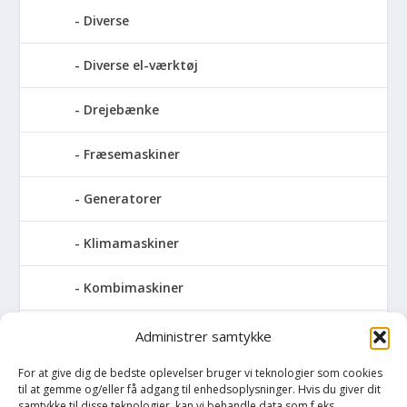
Diverse
Diverse el-værktøj
Drejebænke
Fræsemaskiner
Generatorer
Klimamaskiner
Kombimaskiner
Kompressor
Administrer samtykke
For at give dig de bedste oplevelser bruger vi teknologier som cookies
Pressemaskiner
til at gemme og/eller få adgang til enhedsoplysninger. Hvis du giver dit
samtykke til disse teknologier, kan vi behandle data som f.eks.