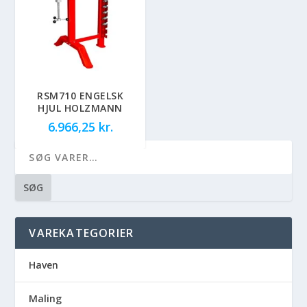
RSM710 ENGELSK
HJUL HOLZMANN
6.966,25
kr.
SØG
VAREKATEGORIER
Haven
Maling