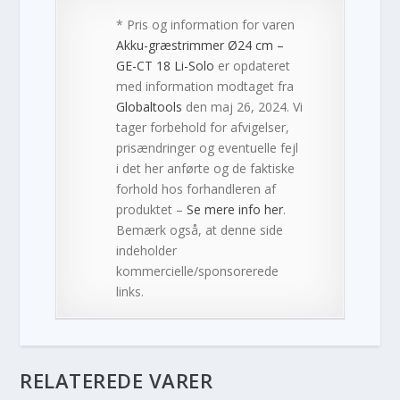
* Pris og information for varen
Akku-græstrimmer Ø24 cm –
GE-CT 18 Li-Solo
er opdateret
med information modtaget fra
Globaltools
den maj 26, 2024. Vi
tager forbehold for afvigelser,
prisændringer og eventuelle fejl
i det her anførte og de faktiske
forhold hos forhandleren af
produktet –
Se mere info her
.
Bemærk også, at denne side
indeholder
kommercielle/sponsorerede
links.
RELATEREDE VARER