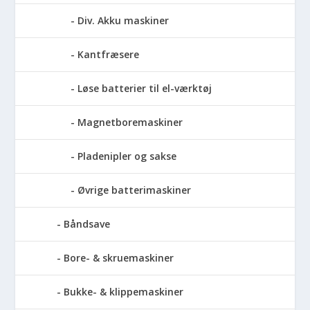
Div. Akku maskiner
Kantfræsere
Løse batterier til el-værktøj
Magnetboremaskiner
Pladenipler og sakse
Øvrige batterimaskiner
Båndsave
Bore- & skruemaskiner
Bukke- & klippemaskiner