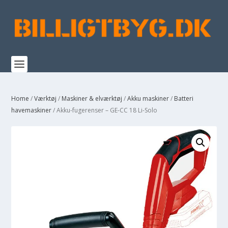
Home
/
Værktøj
/
Maskiner & elværktøj
/
Akku maskiner
/
Batteri
havemaskiner
/ Akku-fugerenser – GE-CC 18 Li-Solo