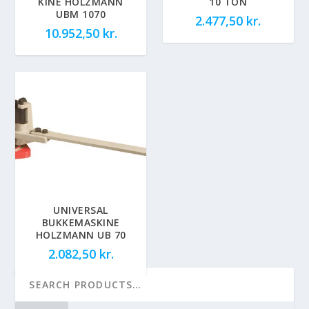
KINE HOLZMANN
10 TON
UBM 1070
2.477,50
kr.
10.952,50
kr.
UNIVERSAL
BUKKEMASKINE
HOLZMANN UB 70
2.082,50
kr.