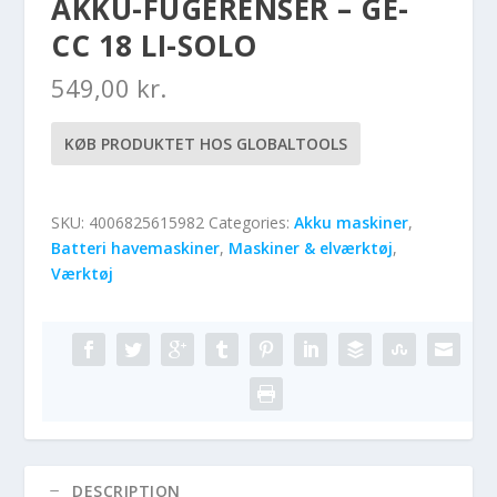
AKKU-FUGERENSER – GE-
CC 18 LI-SOLO
549,00
kr.
KØB PRODUKTET HOS GLOBALTOOLS
SKU:
4006825615982
Categories:
Akku maskiner
,
Batteri havemaskiner
,
Maskiner & elværktøj
,
Værktøj
DESCRIPTION