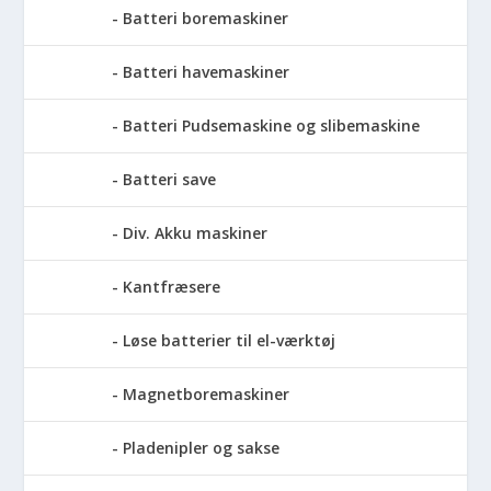
Batteri boremaskiner
Batteri havemaskiner
Batteri Pudsemaskine og slibemaskine
Batteri save
Div. Akku maskiner
Kantfræsere
Løse batterier til el-værktøj
Magnetboremaskiner
Pladenipler og sakse