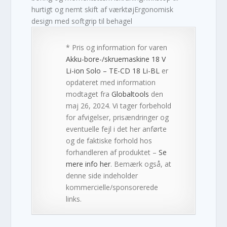
hurtigt og nemt skift af værktøjErgonomisk
design med softgrip til behagel
* Pris og information for varen
Akku-bore-/skruemaskine 18 V
Li-ion Solo – TE-CD 18 Li-BL
er
opdateret med information
modtaget fra
Globaltools
den
maj 26, 2024. Vi tager forbehold
for afvigelser, prisændringer og
eventuelle fejl i det her anførte
og de faktiske forhold hos
forhandleren af produktet –
Se
mere info her
. Bemærk også, at
denne side indeholder
kommercielle/sponsorerede
links.