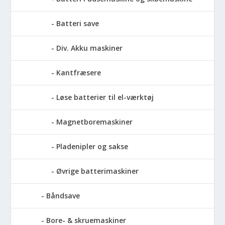
Batteri save
Div. Akku maskiner
Kantfræsere
Løse batterier til el-værktøj
Magnetboremaskiner
Pladenipler og sakse
Øvrige batterimaskiner
Båndsave
Bore- & skruemaskiner