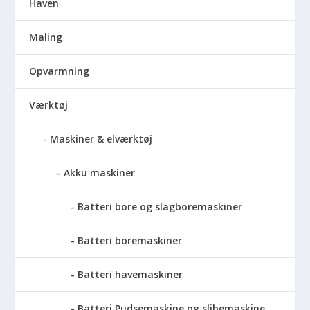
Haven
Maling
Opvarmning
Værktøj
Maskiner & elværktøj
Akku maskiner
Batteri bore og slagboremaskiner
Batteri boremaskiner
Batteri havemaskiner
Batteri Pudsemaskine og slibemaskine