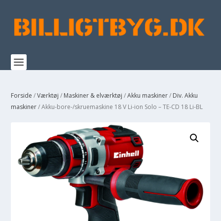
Forside
/
Værktøj
/
Maskiner & elværktøj
/
Akku maskiner
/
Div. Akku
maskiner
/ Akku-bore-/skruemaskine 18 V Li-ion Solo – TE-CD 18 Li-BL