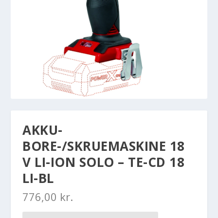
AKKU-
BORE-/SKRUEMASKINE 18
V LI-ION SOLO – TE-CD 18
LI-BL
776,00
kr.