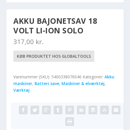
AKKU BAJONETSAV 18
VOLT LI-ION SOLO
317,00
kr.
KØB PRODUKTET HOS GLOBALTOOLS
Varenummer (SKU):
5400338076046
Kategorier:
Akku
maskiner
,
Batteri save
,
Maskiner & elværktøj
,
Værktøj