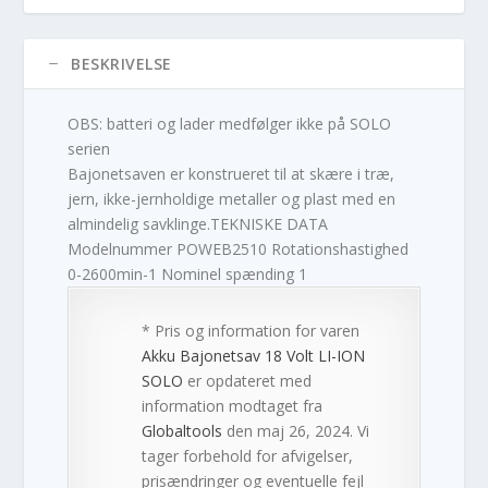
BESKRIVELSE
OBS: batteri og lader medfølger ikke på SOLO
serien
Bajonetsaven er konstrueret til at skære i træ,
jern, ikke-jernholdige metaller og plast med en
almindelig savklinge.TEKNISKE DATA
Modelnummer POWEB2510 Rotationshastighed
0-2600min-1 Nominel spænding 1
* Pris og information for varen
Akku Bajonetsav 18 Volt LI-ION
SOLO
er opdateret med
information modtaget fra
Globaltools
den maj 26, 2024. Vi
tager forbehold for afvigelser,
prisændringer og eventuelle fejl