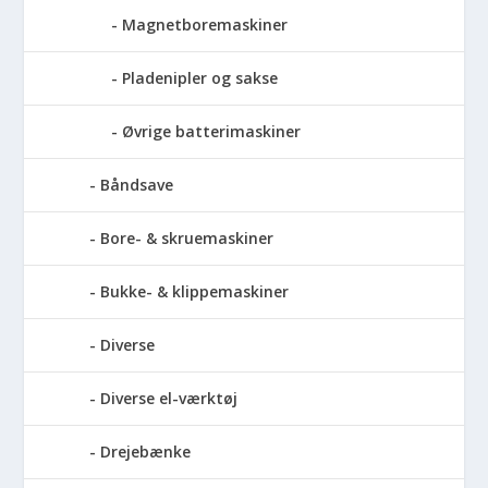
Magnetboremaskiner
Pladenipler og sakse
Øvrige batterimaskiner
Båndsave
Bore- & skruemaskiner
Bukke- & klippemaskiner
Diverse
Diverse el-værktøj
Drejebænke