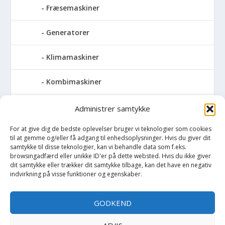
Fræsemaskiner
Generatorer
Klimamaskiner
Kombimaskiner
Kompressor
Administrer samtykke
For at give dig de bedste oplevelser bruger vi teknologier som cookies
Pressemaskiner
til at gemme og/eller få adgang til enhedsoplysninger. Hvis du giver dit
samtykke til disse teknologier, kan vi behandle data som f.eks.
Save
browsingadfærd eller unikke ID'er på dette websted. Hvis du ikke giver
dit samtykke eller trækker dit samtykke tilbage, kan det have en negativ
indvirkning på visse funktioner og egenskaber.
Slibemaskiner
GODKEND
Svejser