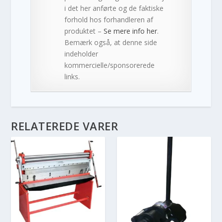
i det her anførte og de faktiske
forhold hos forhandleren af
produktet –
Se mere info her
.
Bemærk også, at denne side
indeholder
kommercielle/sponsorerede
links.
RELATEREDE VARER