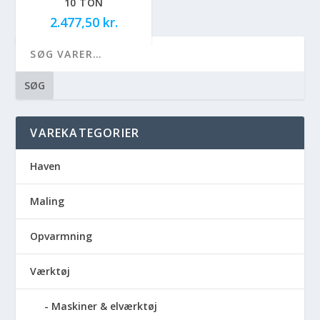
10 TON
2.477,50
kr.
SØG
VAREKATEGORIER
Haven
Maling
Opvarmning
Værktøj
Maskiner & elværktøj