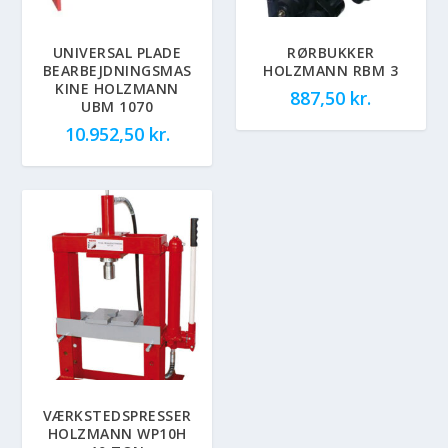
UNIVERSAL PLADE
RØRBUKKER
BEARBEJDNINGSMAS
HOLZMANN RBM 3
KINE HOLZMANN
887,50
kr.
UBM 1070
10.952,50
kr.
VÆRKSTEDSPRESSER
HOLZMANN WP10H