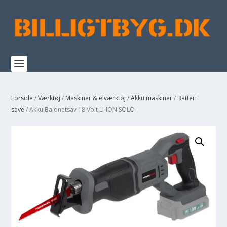
Forside
/
Værktøj
/
Maskiner & elværktøj
/
Akku maskiner
/
Batteri
save
/ Akku Bajonetsav 18 Volt LI-ION SOLO