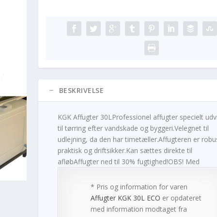
BESKRIVELSE
KGK Affugter 30LProfessionel affugter specielt udvi
til tørring efter vandskade og byggeri.Velegnet til
udlejning, da den har timetæller.Affugteren er robu
praktisk og driftsikker.Kan sættes direkte til
afløbAffugter ned til 30% fugtighed!OBS! Med
* Pris og information for varen
Affugter KGK 30L ECO
er opdateret
med information modtaget fra