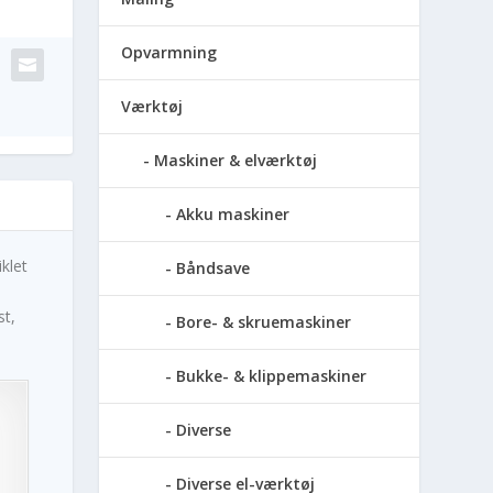
Opvarmning
Værktøj
Maskiner & elværktøj
Akku maskiner
klet
Båndsave
st,
Bore- & skruemaskiner
Bukke- & klippemaskiner
Diverse
Diverse el-værktøj