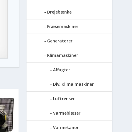
Drejebænke
Fræsemaskiner
Generatorer
Klimamaskiner
Affugter
Div. Klima maskiner
Luftrenser
Varmeblæser
Varmekanon