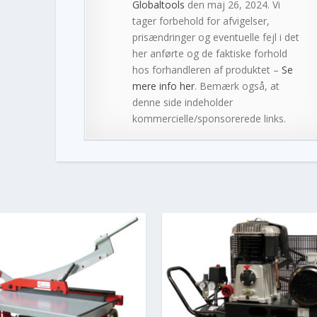
Globaltools
den maj 26, 2024. Vi
tager forbehold for afvigelser,
prisændringer og eventuelle fejl i det
her anførte og de faktiske forhold
hos forhandleren af produktet –
Se
mere info her
. Bemærk også, at
denne side indeholder
kommercielle/sponsorerede links.