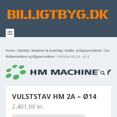
Home
/
Værktøj
/
Maskiner & elværktøj
/
Bukke- & klippemaskiner
/
Div.
Bukkemaskine og Klippemaskine
/ Vulststav HM 2A – ø14
VULSTSTAV HM 2A – Ø14
2.401,00
kr.