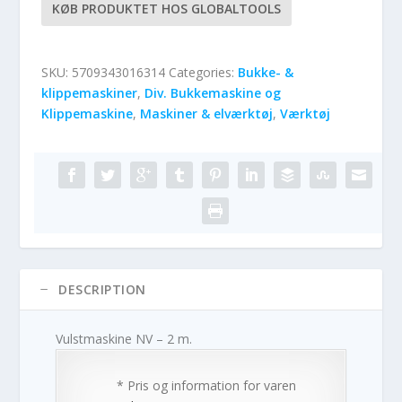
KØB PRODUKTET HOS GLOBALTOOLS
SKU:
5709343016314
Categories:
Bukke- &
klippemaskiner
,
Div. Bukkemaskine og
Klippemaskine
,
Maskiner & elværktøj
,
Værktøj
DESCRIPTION
Vulstmaskine NV – 2 m.
* Pris og information for varen