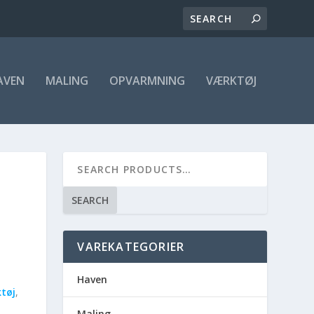
AVEN
MALING
OPVARMNING
VÆRKTØJ
SEARCH
VAREKATEGORIER
Haven
tøj
,
Maling