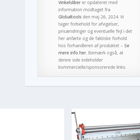
Vinkelsliber
er opdateret med
information modtaget fra
Globaltools
den maj 26, 2024. Vi
tager forbehold for afvigelser,
prisændringer og eventuelle fejl i det
her anførte og de faktiske forhold
hos forhandleren af produktet –
Se
mere info her
. Bemærk også, at
denne side indeholder
kommercielle/sponsorerede links.