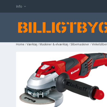
Info
Home
/
Værktøj
/
Maskiner & elværktøj
/
Slibemaskiner
/
Vinkelslibe