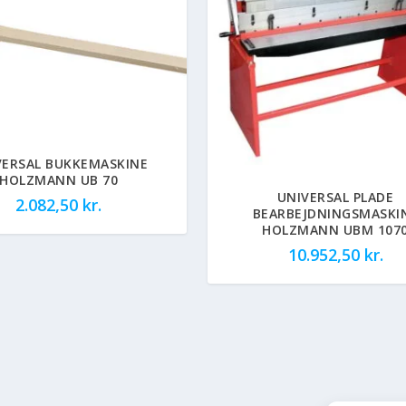
VERSAL BUKKEMASKINE
HOLZMANN UB 70
UNIVERSAL PLADE
2.082,50
kr.
BEARBEJDNINGSMASKI
HOLZMANN UBM 107
10.952,50
kr.