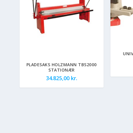
UNI
PLADESAKS HOLZMANN TBS2000
STATIONÆR
34.825,00
kr.