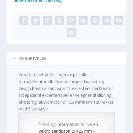
Slibemaskiner
,
Værktøj
BESKRIVELSE
Kreator tilbehør til el-værktøj, til alle
formål.Kreator tilbehør er i højest kvalitet og
design.Kreator sandpapir til excentersliberKreator
slibepapir til excentersliber er velegnet til slibning
af,træ og lakDiameter Ø 125 mmKorn 120Pakket
med 5 stk.Anve
* Pris og information for varen
Velcro sandpapir Ø 125 mm –