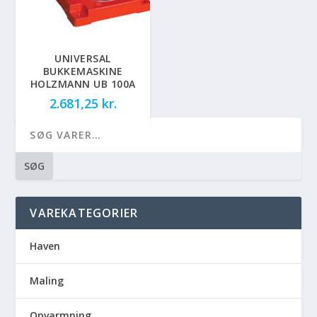
UNIVERSAL
BUKKEMASKINE
HOLZMANN UB 100A
2.681,25
kr.
SØG
VAREKATEGORIER
Haven
Maling
Opvarmning