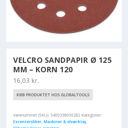
VELCRO SANDPAPIR Ø 125
MM – KORN 120
16,03
kr.
KØB PRODUKTET HOS GLOBALTOOLS
Varenummer (SKU):
5400338050282
Kategorier:
Excentersliber
,
Maskiner & elværktøj
,