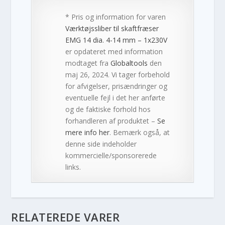
* Pris og information for varen
Værktøjssliber til skaftfræser
EMG 14 dia. 4-14 mm – 1x230V
er opdateret med information
modtaget fra
Globaltools
den
maj 26, 2024. Vi tager forbehold
for afvigelser, prisændringer og
eventuelle fejl i det her anførte
og de faktiske forhold hos
forhandleren af produktet –
Se
mere info her
. Bemærk også, at
denne side indeholder
kommercielle/sponsorerede
links.
RELATEREDE VARER