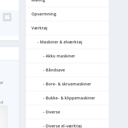
Opvarmning
Værktøj
Maskiner & elværktøj
Akku maskiner
Båndsave
ar
Bore- & skruemaskiner
Bukke- & klippemaskiner
ed
Diverse
Diverse el-værktøj