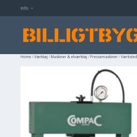
Info
Home
/
Værktøj
/
Maskiner & elværktøj
/
Pressemaskiner
/
Værksted