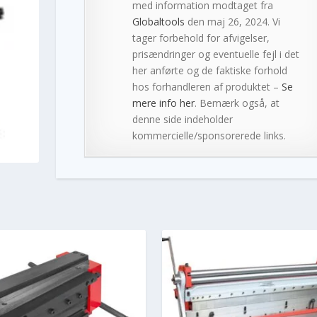
med information modtaget fra
Globaltools
den maj 26, 2024. Vi
tager forbehold for afvigelser,
prisændringer og eventuelle fejl i det
her anførte og de faktiske forhold
hos forhandleren af produktet –
Se
mere info her
. Bemærk også, at
denne side indeholder
kommercielle/sponsorerede links.