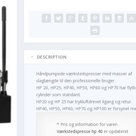
DESCRIPTION
Håndpumpede værkstedspresser med masser af
slaglængde til den professionelle bruger.
HP 20, HP25, HP40, HP50, HP60 og HP70 har flytb
cylinder som standard.
HP20 og HP 25 har trykluftdrevet ilgang og retur.
HP40, HP50, HP60, HP70 og HP100 er forsynet m
* Pris og information for varen
Værkstedspresse hp 40
er opdateret