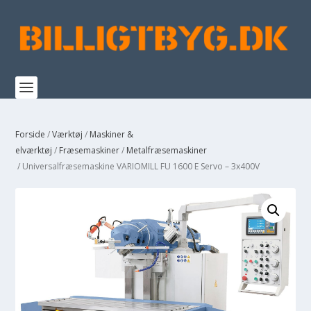
Forside
/
Værktøj
/
Maskiner &
elværktøj
/
Fræsemaskiner
/
Metalfræsemaskiner
/ Universalfræsemaskine VARIOMILL FU 1600 E Servo – 3x400V