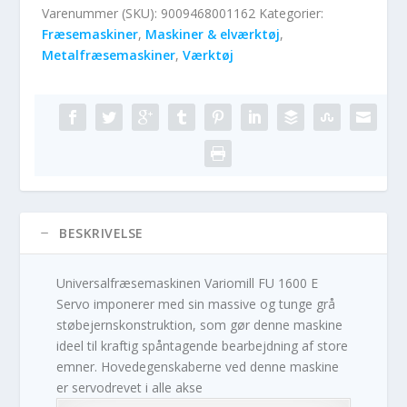
Varenummer (SKU):
9009468001162
Kategorier:
Fræsemaskiner
,
Maskiner & elværktøj
,
Metalfræsemaskiner
,
Værktøj
BESKRIVELSE
Universalfræsemaskinen Variomill FU 1600 E
Servo imponerer med sin massive og tunge grå
støbejernskonstruktion, som gør denne maskine
ideel til kraftig spåntagende bearbejdning af store
emner. Hovedegenskaberne ved denne maskine
er servodrevet i alle akse