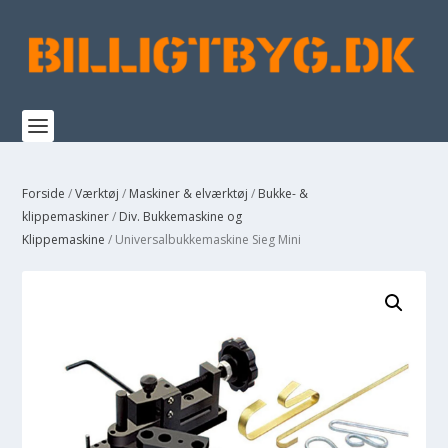
Forside
/
Værktøj
/
Maskiner & elværktøj
/
Bukke- &
klippemaskiner
/
Div. Bukkemaskine og
Klippemaskine
/ Universalbukkemaskine Sieg Mini