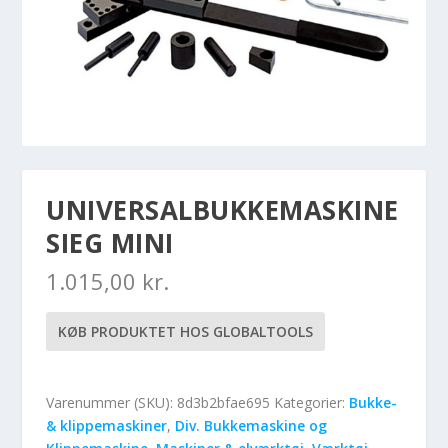
UNIVERSALBUKKEMASKINE
SIEG MINI
1.015,00
kr.
KØB PRODUKTET HOS GLOBALTOOLS
Varenummer (SKU):
8d3b2bfae695
Kategorier:
Bukke-
& klippemaskiner
,
Div. Bukkemaskine og