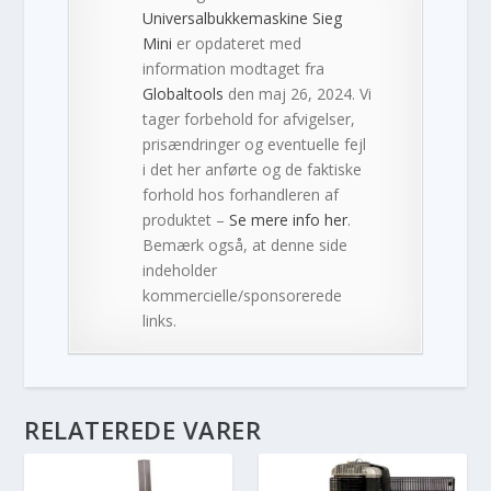
Universalbukkemaskine Sieg
Mini
er opdateret med
information modtaget fra
Globaltools
den maj 26, 2024. Vi
tager forbehold for afvigelser,
prisændringer og eventuelle fejl
i det her anførte og de faktiske
forhold hos forhandleren af
produktet –
Se mere info her
.
Bemærk også, at denne side
indeholder
kommercielle/sponsorerede
links.
RELATEREDE VARER