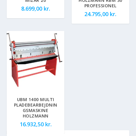
MIZAR 20
HOLZMANN RBM 30
PROFESSIONEL
8.699,00
kr.
24.795,00
kr.
UBM 1400 MULTI
PLADEBEARBEJDNIN
GSMASKINE
HOLZMANN
16.932,50
kr.