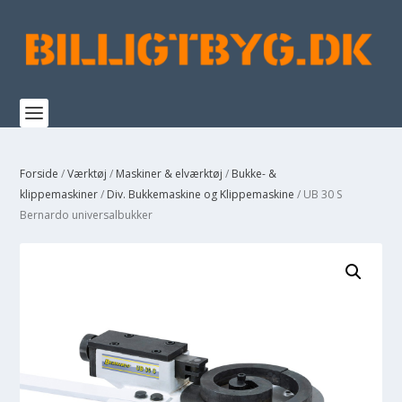
Forside
/
Værktøj
/
Maskiner & elværktøj
/
Bukke- &
klippemaskiner
/
Div. Bukkemaskine og Klippemaskine
/ UB 30 S
Bernardo universalbukker