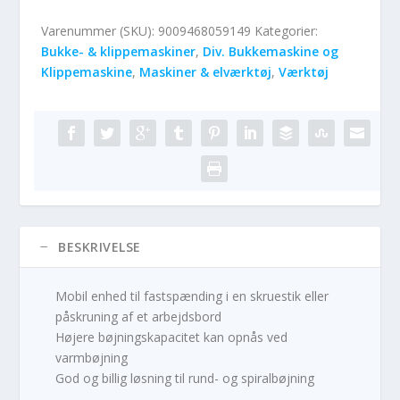
Varenummer (SKU):
9009468059149
Kategorier:
Bukke- & klippemaskiner
,
Div. Bukkemaskine og
Klippemaskine
,
Maskiner & elværktøj
,
Værktøj
BESKRIVELSE
Mobil enhed til fastspænding i en skruestik eller
påskruning af et arbejdsbord
Højere bøjningskapacitet kan opnås ved
varmbøjning
God og billig løsning til rund- og spiralbøjning