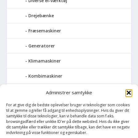
Diverse el-værktøj
Drejebænke
Fræsemaskiner
Generatorer
Klimamaskiner
Kombimaskiner
Kompressor
Administrer samtykke
For at give dig de bedste oplevelser bruger vi teknologier som cookies
Pressemaskiner
til at gemme og/eller få adgang til enhedsoplysninger. Hvis du giver dit
samtykke til disse teknologier, kan vi behandle data som f.eks.
Save
browsingadfærd eller unikke ID'er på dette websted. Hvis du ikke giver
dit samtykke eller trækker dit samtykke tilbage, kan det have en negativ
indvirkning på visse funktioner og egenskaber.
Slibemaskiner