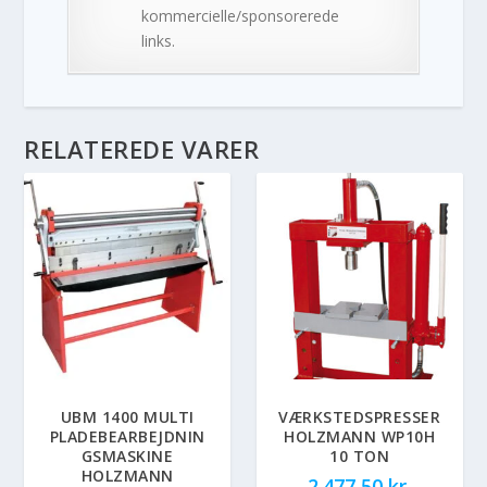
kommercielle/sponsorerede
links.
RELATEREDE VARER
UBM 1400 MULTI
VÆRKSTEDSPRESSER
PLADEBEARBEJDNIN
HOLZMANN WP10H
GSMASKINE
10 TON
HOLZMANN
2.477,50
kr.