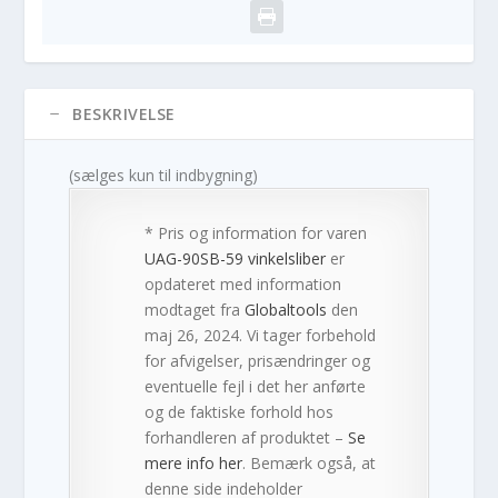
BESKRIVELSE
(sælges kun til indbygning)
* Pris og information for varen
UAG-90SB-59 vinkelsliber
er
opdateret med information
modtaget fra
Globaltools
den
maj 26, 2024. Vi tager forbehold
for afvigelser, prisændringer og
eventuelle fejl i det her anførte
og de faktiske forhold hos
forhandleren af produktet –
Se
mere info her
. Bemærk også, at
denne side indeholder