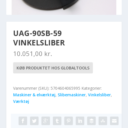
UAG-90SB-59
VINKELSLIBER
10.051,00
kr.
KØB PRODUKTET HOS GLOBALTOOLS
Varenummer (SKU):
5704604065995
Kategorier:
Maskiner & elværktøj
,
Slibemaskiner
,
Vinkelsliber
,
Værktøj