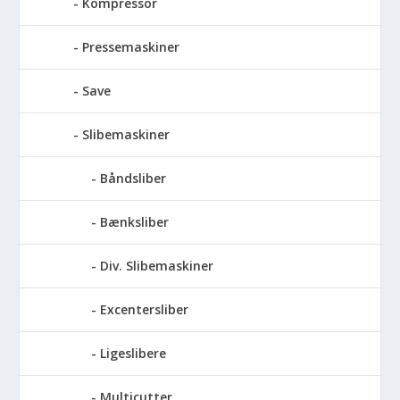
Kompressor
Pressemaskiner
Save
Slibemaskiner
Båndsliber
Bænksliber
Div. Slibemaskiner
Excentersliber
Ligeslibere
Multicutter