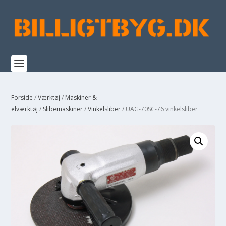
Forside
/
Værktøj
/
Maskiner &
elværktøj
/
Slibemaskiner
/
Vinkelsliber
/ UAG-70SC-76 vinkelsliber