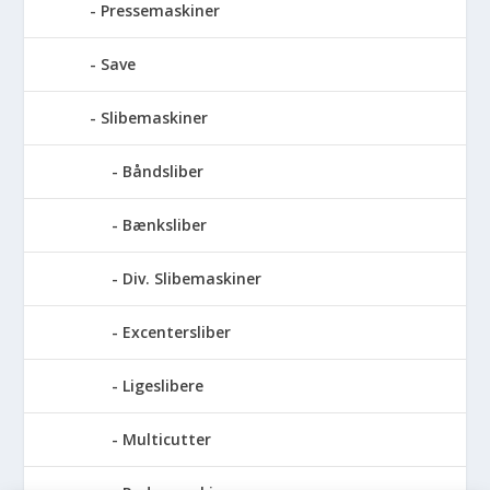
Pressemaskiner
Save
Slibemaskiner
Båndsliber
Bænksliber
Div. Slibemaskiner
Excentersliber
Ligeslibere
Multicutter