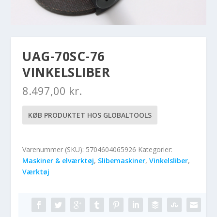
UAG-70SC-76
VINKELSLIBER
8.497,00
kr.
KØB PRODUKTET HOS GLOBALTOOLS
Varenummer (SKU):
5704604065926
Kategorier:
Maskiner & elværktøj
,
Slibemaskiner
,
Vinkelsliber
,
Værktøj