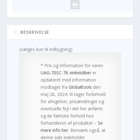
BESKRIVELSE
(sælges kun til indbygning)
* Pris og information for varen
UAG-70SC-76 vinkelsliber
er
opdateret med information
modtaget fra
Globaltools
den
maj 26, 2024. Vi tager forbehold
for afvigelser, prisændringer og
eventuelle fejl i det her anførte
og de faktiske forhold hos
forhandleren af produktet –
Se
mere info her
. Bemærk også, at
denne side indeholder