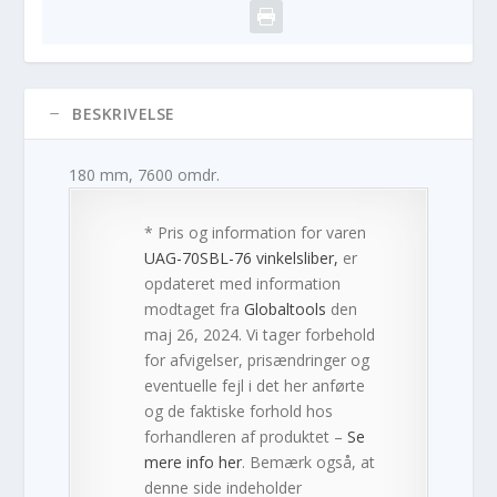
BESKRIVELSE
180 mm, 7600 omdr.
* Pris og information for varen
UAG-70SBL-76 vinkelsliber,
er
opdateret med information
modtaget fra
Globaltools
den
maj 26, 2024. Vi tager forbehold
for afvigelser, prisændringer og
eventuelle fejl i det her anførte
og de faktiske forhold hos
forhandleren af produktet –
Se
mere info her
. Bemærk også, at
denne side indeholder