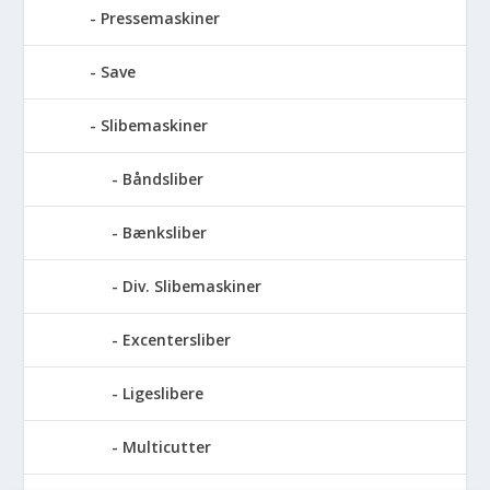
Pressemaskiner
Save
Slibemaskiner
Båndsliber
Bænksliber
Div. Slibemaskiner
Excentersliber
Ligeslibere
Multicutter