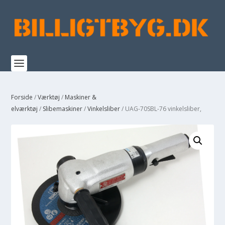
Forside
/
Værktøj
/
Maskiner &
elværktøj
/
Slibemaskiner
/
Vinkelsliber
/ UAG-70SBL-76 vinkelsliber,