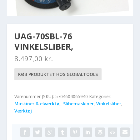
UAG-70SBL-76
VINKELSLIBER,
8.497,00
kr.
KØB PRODUKTET HOS GLOBALTOOLS
Varenummer (SKU):
5704604065940
Kategorier:
Maskiner & elværktøj
,
Slibemaskiner
,
Vinkelsliber
,
Værktøj