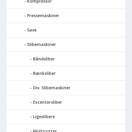
Kompressor
Pressemaskiner
Save
Slibemaskiner
Båndsliber
Bænksliber
Div. Slibemaskiner
Excentersliber
Ligeslibere
Multicutter