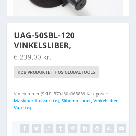
UAG-50SBL-120
VINKELSLIBER,
6.239,00
kr.
KØB PRODUKTET HOS GLOBALTOOLS
Varenummer (SKU):
5704604065889
Kategorier:
Maskiner & elværktøj
,
Slibemaskiner
,
Vinkelsliber
,
Værktøj