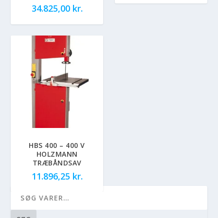
34.825,00
kr.
HBS 400 – 400 V
HOLZMANN
TRÆBÅNDSAV
11.896,25
kr.