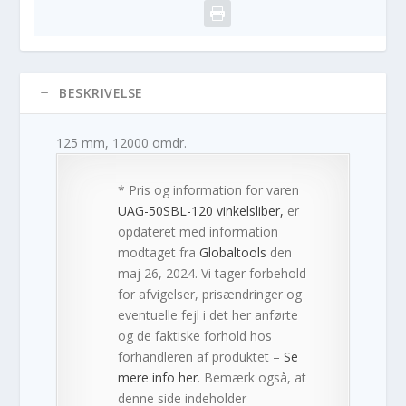
BESKRIVELSE
125 mm, 12000 omdr.
* Pris og information for varen
UAG-50SBL-120 vinkelsliber,
er
opdateret med information
modtaget fra
Globaltools
den
maj 26, 2024. Vi tager forbehold
for afvigelser, prisændringer og
eventuelle fejl i det her anførte
og de faktiske forhold hos
forhandleren af produktet –
Se
mere info her
. Bemærk også, at
denne side indeholder