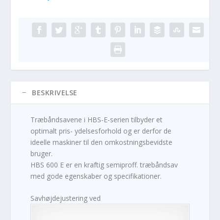
BESKRIVELSE
Træbåndsavene i HBS-E-serien tilbyder et
optimalt pris- ydelsesforhold og er derfor de
ideelle maskiner til den omkostningsbevidste
bruger.
HBS 600 E er en kraftig semiproff. træbåndsav
med gode egenskaber og specifikationer.
Savhøjdejustering ved