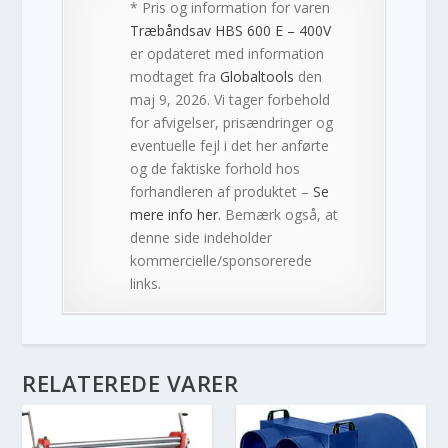
* Pris og information for varen
Træbåndsav HBS 600 E – 400V
er opdateret med information
modtaget fra
Globaltools
den
maj 9, 2026. Vi tager forbehold
for afvigelser, prisændringer og
eventuelle fejl i det her anførte
og de faktiske forhold hos
forhandleren af produktet –
Se
mere info her
. Bemærk også, at
denne side indeholder
kommercielle/sponsorerede
links.
RELATEREDE VARER