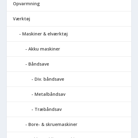
Opvarmning
Værktøj
Maskiner & elværktøj
Akku maskiner
Båndsave
Div. båndsave
Metalbåndsav
Træbåndsav
Bore- & skruemaskiner