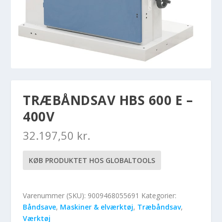
TRÆBÅNDSAV HBS 600 E –
400V
32.197,50
kr.
KØB PRODUKTET HOS GLOBALTOOLS
Varenummer (SKU):
9009468055691
Kategorier:
Båndsave
,
Maskiner & elværktøj
,
Træbåndsav
,
Værktøj