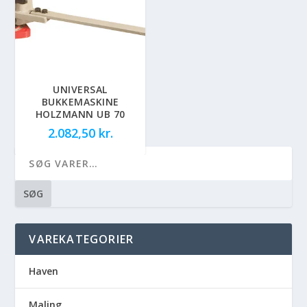
UNIVERSAL
BUKKEMASKINE
HOLZMANN UB 70
2.082,50
kr.
SØG
VAREKATEGORIER
Haven
Maling