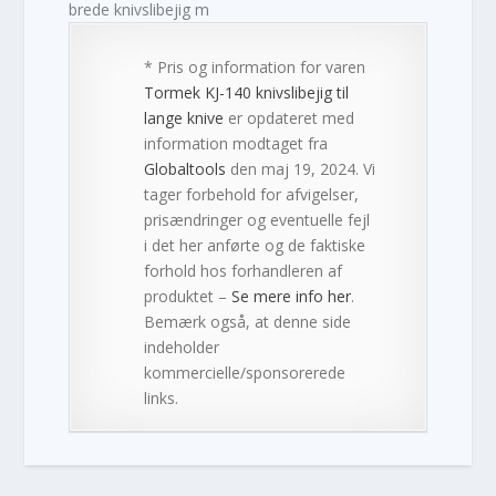
brede knivslibejig m
* Pris og information for varen
Tormek KJ-140 knivslibejig til
lange knive
er opdateret med
information modtaget fra
Globaltools
den maj 19, 2024. Vi
tager forbehold for afvigelser,
prisændringer og eventuelle fejl
i det her anførte og de faktiske
forhold hos forhandleren af
produktet –
Se mere info her
.
Bemærk også, at denne side
indeholder
kommercielle/sponsorerede
links.