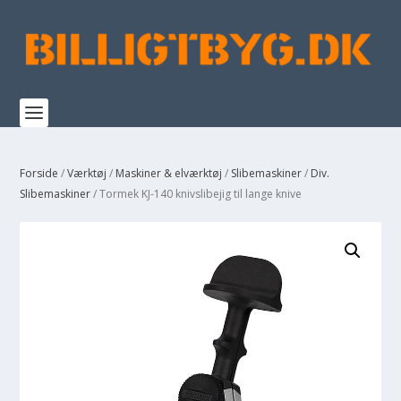
Forside
/
Værktøj
/
Maskiner & elværktøj
/
Slibemaskiner
/
Div.
Slibemaskiner
/ Tormek KJ-140 knivslibejig til lange knive