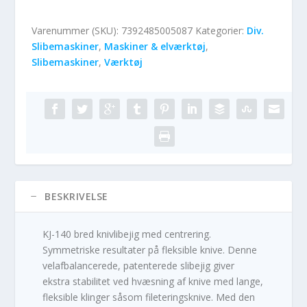
Varenummer (SKU):
7392485005087
Kategorier:
Div.
Slibemaskiner
,
Maskiner & elværktøj
,
Slibemaskiner
,
Værktøj
BESKRIVELSE
KJ-140 bred knivlibejig med centrering.
Symmetriske resultater på fleksible knive. Denne
velafbalancerede, patenterede slibejig giver
ekstra stabilitet ved hvæsning af knive med lange,
fleksible klinger såsom fileteringsknive. Med den